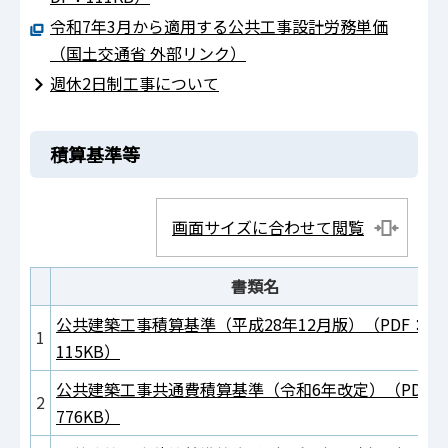
令和7年3月から適用する公共工事設計労務単価
（国土交通省 外部リンク）
週休2日制工事について
積算基準等
画面サイズに合わせて閲覧
書類名
公共建築工事積算基準（平成28年12月版）（PDF：
1
115KB）
公共建築工事共通費積算基準（令和6年改定）（PDF：
2
776KB）