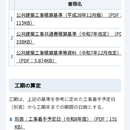
書類名
公共建築工事積算基準（平成28年12月版）（PDF：
1
115KB）
公共建築工事共通費積算基準（令和7年改定）（PDF：
2
338KB）
公共建築工事積算基準等資料（令和7年12月改定）
3
（PDF：5,874KB）
工期の算定
工期は、上記の基準を参考に定めた工事着手予定日
（別表）から工期末までの期間の日数とする。
別表：工事着手予定日（令和8年度）（PDF：151
KB）