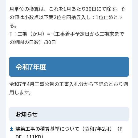
月単位の換算は、これを1月あたり30日にて除す。そ
の値は小数点以下第2位を四捨五入して1位止めとす
る。
T：工期（か月）=（工事着手予定日から工期末まで
の期間の日数）/30日
令和7年度
令和7年4月工事公告の工事入札分から下記のとおり適
用します。
お知らせ
建築工事の積算基準について（令和7年2月）（P
DF：111KB）