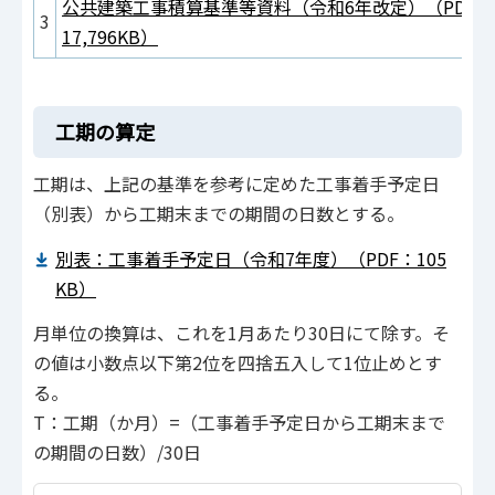
公共建築工事積算基準等資料（令和6年改定）（PDF：
3
17,796KB）
工期の算定
工期は、上記の基準を参考に定めた工事着手予定日
（別表）から工期末までの期間の日数とする。
別表：工事着手予定日（令和7年度）（PDF：105
KB）
月単位の換算は、これを1月あたり30日にて除す。そ
の値は小数点以下第2位を四捨五入して1位止めとす
る。
T：工期（か月）=（工事着手予定日から工期末まで
の期間の日数）/30日