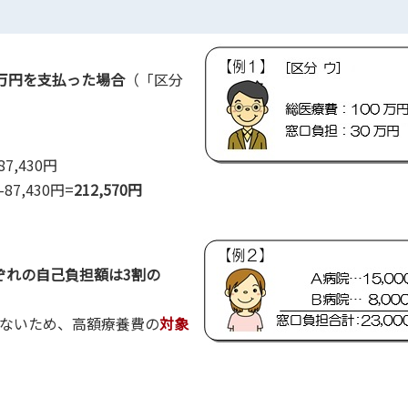
0万円を支払った場合
（「区分
87,430円
7,430円=
212,570円
ぞれの自己負担額は3割の
以上ないため、高額療養費の
対象