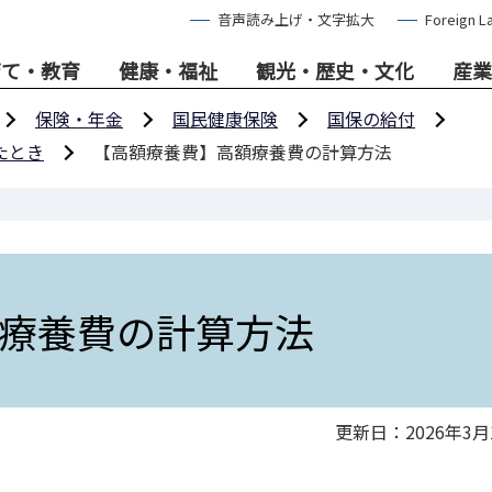
音声読み上げ・文字拡大
Foreign L
育て・教育
健康・福祉
観光・歴史・文化
産業
保険・年金
国民健康保険
国保の給付
たとき
【高額療養費】高額療養費の計算方法
療養費の計算方法
更新日：2026年3月