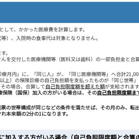
として、かかった医療費を計算します。
代等）、入院時の食事代は対象となりません。
ます。
せんを交付した医療機関等（医科又は歯科）の一部負担金と合
療月内」に、「同じ人」が、「同じ医療機関等」へ合計21,00
0円以上）の保険診療の自己負担額を支払ったものが「同じ世帯」
。その場合、合算して
自己負担限度額を超えた額
が支給されま
健康保険（国保）加入の方がいる場合は、その
自己負担限度額ま
民票の世帯構成が同じなどの条件を満たせば、その月のみ、転
れ本来額の2分の1になります。
度に加入する方がいる場合（自己負担限度額と合算