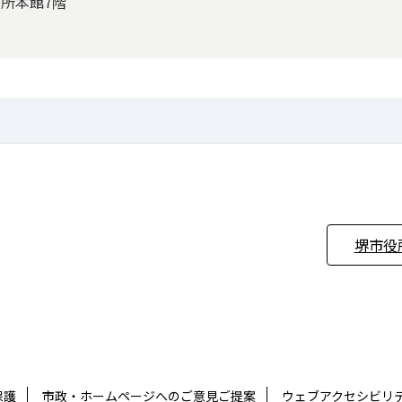
役所本館7階
堺市役
保護
市政・ホームページへのご意見ご提案
ウェブアクセシビリ