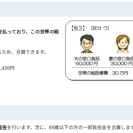
円を支払っており、この世帯の総
あるため、合算できます。
,430円
算等
を行います。次に、69歳以下の方の一部負担金を合算しま