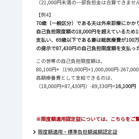
（21,000円未満の一部負担金は合算できませ
【例4】
70歳（一般区分）である夫は外来診療にかか
自己負担限度額の18,000円を超えているため1
支払い、69歳以下である妻は総医療費が100
の提示で87,430円の自己負担限度額を支払っ
この世帯の自己負担限度額は、
80,100円+（190,000円+1,000,000円-267,
高額療養費として支給できるのは、
（18,000円+87,430円）-89,330円=
16,100円
※限度額適用認定証については、こちらをご
限度額適用・標準負担額減額認定証