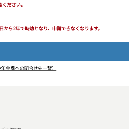
覧ください。
日から2年で時効となり、申請できなくなります。
険年金課への問合せ先一覧）