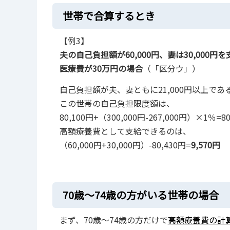
世帯で合算するとき
【例3】
夫の自己負担額が60,000円、妻は30,000
医療費が30万円の場合
（「区分ウ」）
自己負担額が夫、妻ともに21,000円以上で
この世帯の自己負担限度額は、
80,100円+（300,000円-267,000円）×1％=80
高額療養費として支給できるのは、
（60,000円+30,000円）-80,430円=
9,570円
70歳～74歳の方がいる世帯の場合
まず、70歳～74歳の方だけで
高額療養費の計