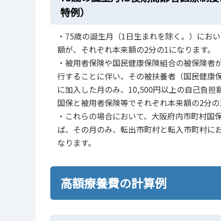
特例）
・75歳の誕生月（1日生まれを除く。）にお
額が、それぞれ本来額の2分の1になります。
・被用者保険や国民健康保険組合の被保険者が
行することに伴い、その被扶養者（国民健康
に加入した月のみ、10,500円以上の自己
国保と被用者保険等でそれぞれ本来額の2分の
・これらの場合において、大阪府内市町村国
ば、その月のみ、転出市町村と転入市町村にお
なります。
高額療養費の計算例