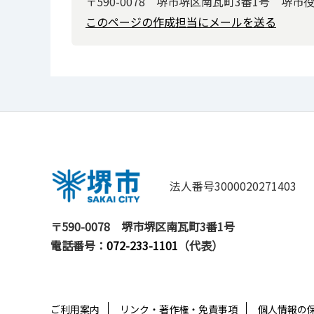
〒590-0078 堺市堺区南瓦町3番1号 堺市
このページの作成担当にメールを送る
法人番号3000020271403
〒590-0078
堺市堺区南瓦町3番1号
電話番号：
072-233-1101
（代表）
ご利用案内
リンク・著作権・免責事項
個人情報の