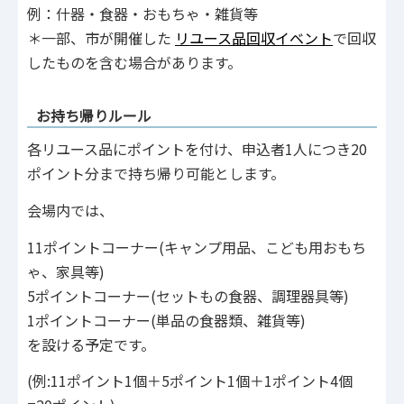
例：什器・食器・おもちゃ・雑貨等
＊一部、市が開催した
リユース品回収イベント
で回収
したものを含む場合があります。
お持ち帰りルール
各リユース品にポイントを付け、申込者1人につき20
ポイント分まで持ち帰り可能とします。
会場内では、
11ポイントコーナー(キャンプ用品、こども用おもち
ゃ、家具等)
5ポイントコーナー(セットもの食器、調理器具等)
1ポイントコーナー(単品の食器類、雑貨等)
を設ける予定です。
(例:11ポイント1個＋5ポイント1個＋1ポイント4個