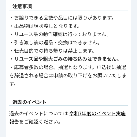
注意事項
‧お譲りできる品数や品目には限りがあります。
‧出品物は現状渡しとなります。
・リユース品の動作確認は行っておりません。
‧引き渡し後の返品‧交換はできません。
‧転売⽬的での持ち帰りは禁⽌します。
‧リユース品や粗大ごみの持ち込みはできません。
・応募者多数の場合、抽選となります。申込後に抽選
を辞退される場合は申請の取り下げをお願いいたしま
す。
過去のイベント
過去のイベントについては
令和7年度のイベント実施
報告
をご確認ください。