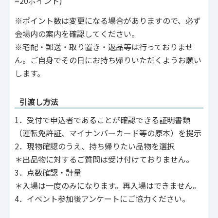
=20ポイント)
※ポイント数は変更になる場合がありますので、必ず
会場内の案内を確認してください。
※宅配・郵送・取り置き・返品等は行っておりませ
ん。ご自身でその日にお持ち帰りいただくようお願い
します。
引渡し方法
1．受付で申込者であることが確認できる証明書類
（運転免許証、マイナンバーカード等の原本）を提⽰
2．現物確認のうえ、持ち帰りたい品物を選択
＊出品物に対するご質問は受け付けておりません。
3．点数確認‧計量
＊⼊場は⼀度のみになります。再⼊場はできません。
4．イベント参加後アンケートにご協⼒ください。