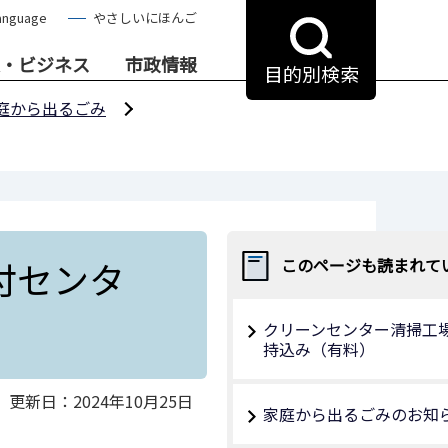
anguage
やさしいにほんご
・ビジネス
市政情報
目的別検索
庭から出るごみ
付センタ
このページも読まれて
クリーンセンター清掃工
持込み（有料）
更新日：2024年10月25日
家庭から出るごみのお知