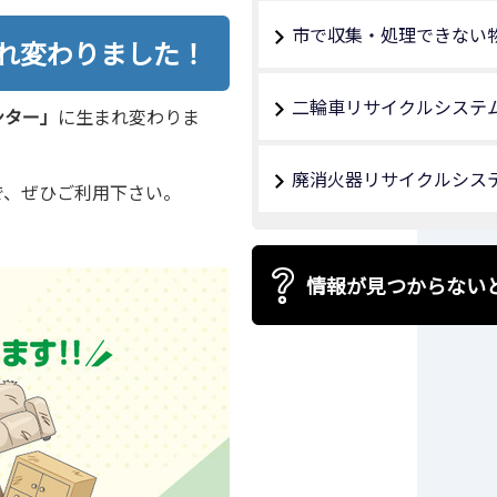
市で収集・処理できない
れ変わりました！
二輪車リサイクルシステ
ンター」
に生まれ変わりま
廃消火器リサイクルシス
で、ぜひご利用下さい。
情報が見つからない