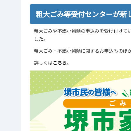
粗大ごみ等受付センターが新
粗大ごみや不燃小物類の申込みを受け付けて
した。
粗大ごみ・不燃小物類に関するお申込みのほ
詳しくは
こちら
。