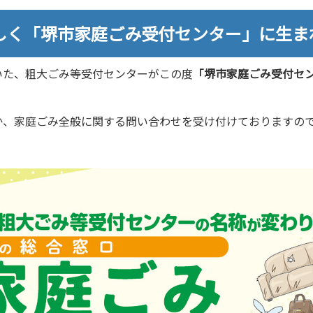
しく「堺市家庭ごみ受付センター」に生ま
いた、粗大ごみ等受付センターがこの度
「堺市家庭ごみ受付セ
か、家庭ごみ全般に関する問い合わせを受け付けておりますの