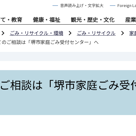
音声読み上げ・文字拡大
Foreign L
育て・教育
健康・福祉
観光・歴史・文化
産業
ごみ・リサイクル・環境
ごみ・リサイクル
家
てのご相談は「堺市家庭ごみ受付センター」へ
ご相談は「堺市家庭ごみ受