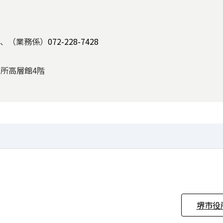
、（業務係）
072-228-7428
役所高層館4階
堺市役