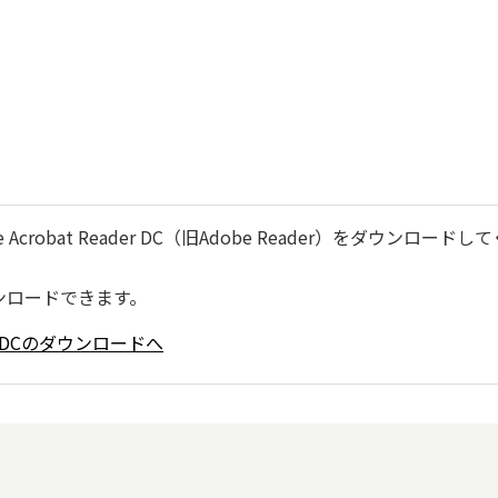
robat Reader DC（旧Adobe Reader）をダウンロードし
ンロードできます。
ader DCのダウンロードへ