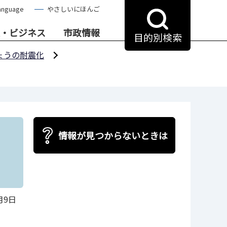
anguage
やさしいにほんご
・ビジネス
市政情報
目的別検索
ょうの耐震化
情報が見つからないときは
月9日