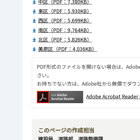
中区（PDF：7,380KB）
東区（PDF：5,930KB）
西区（PDF：5,699KB）
南区（PDF：9,764KB）
北区（PDF：5,826KB）
美原区（PDF：4,036KB）
PDF形式のファイルを開けない場合は、Adobe Ac
さい。
お持ちでない方は、Adobe社から無償でダウ
Adobe Acrobat Re
このページの作成担当
建設局 道路部 道路整備課