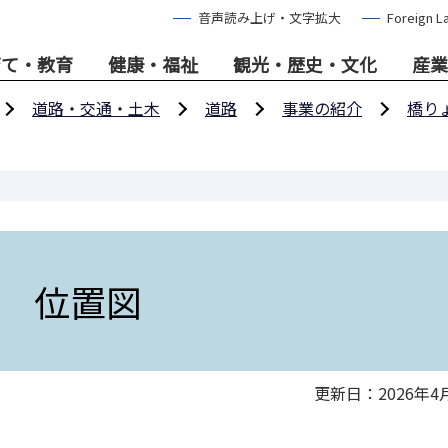
音声読み上げ・文字拡大
Foreign L
育て・教育
健康・福祉
観光・歴史・文化
産業
道路・交通・土木
道路
事業の紹介
橋り
 位置図
更新日：2026年4