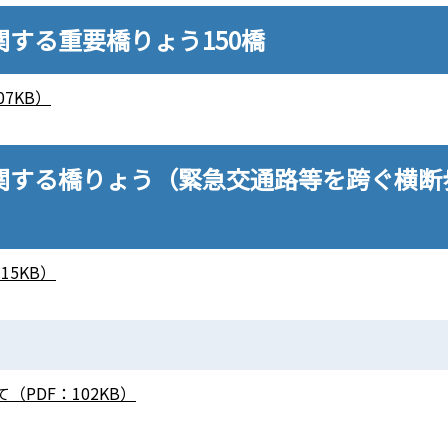
する重要橋りょう150橋
7KB）
関する橋りょう（緊急交通路等を跨ぐ横断
15KB）
PDF：102KB）