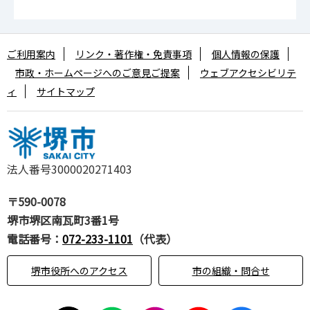
ご利用案内
リンク・著作権・免責事項
個人情報の保護
市政・ホームページへのご意見ご提案
ウェブアクセシビリテ
ィ
サイトマップ
法人番号3000020271403
〒590-0078
堺市堺区南瓦町3番1号
電話番号：
072-233-1101
（代表）
堺市役所へのアクセス
市の組織・問合せ