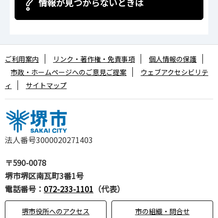
情報が見つからないときは
ご利用案内
リンク・著作権・免責事項
個人情報の保護
市政・ホームページへのご意見ご提案
ウェブアクセシビリテ
ィ
サイトマップ
法人番号3000020271403
〒590-0078
堺市堺区南瓦町3番1号
電話番号：
072-233-1101
（代表）
堺市役所へのアクセス
市の組織・問合せ