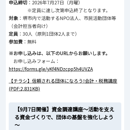
申込締切
：2026年7月27日（月曜）
※定員に達し次第申込終了となります。
対象
：堺市内で活動するNPO法人、市民活動団体等
（会計担当者向け）
定員
：30人（原則1団体2人まで）
参加費
：無料
※お申し込みは、以下のURLからお願いします。
お申し込みフォーム：
https://forms.gle/yKf4NDzcpp5h4UVZA
【チラシ】信頼される団体になろう!会計・税務講座
(PDF:2,831KB)
【9月7日開催】資金調達講座～活動を支え
る資金づくりで、団体の基盤を強化しよう
～