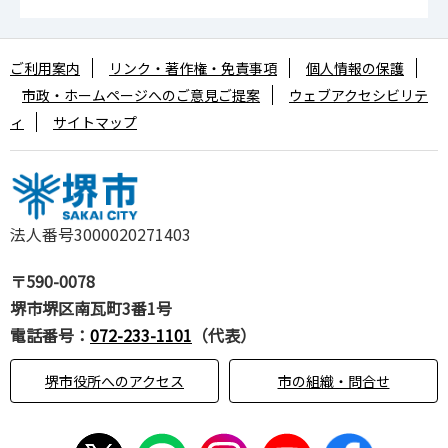
ご利用案内
リンク・著作権・免責事項
個人情報の保護
市政・ホームページへのご意見ご提案
ウェブアクセシビリテ
ィ
サイトマップ
法人番号3000020271403
〒590-0078
堺市堺区南瓦町3番1号
電話番号：
072-233-1101
（代表）
堺市役所へのアクセス
市の組織・問合せ