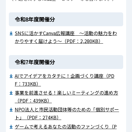
令和8年度開催分
SNSに活かすCanva広報講座 ～活動の魅力をわ
かりやすく届けよう～（PDF：2,280KB）
令和7年度開催分
AIでアイデアをカタチに！企画づくり講座（PD
F：733KB）
事業を前進させる！楽しいミーティングの進め方
（PDF：439KB）
NPO法人と市民活動団体等のための「個別サポー
ト」（PDF：274KB）
ゲームで考えるあなたの活動のファンづくり（P