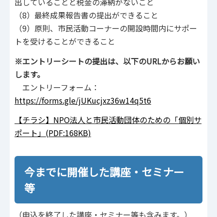
出していることと税金の滞納がないこと
（8）最終成果報告書の提出ができること
（9）原則、市民活動コーナーの開設時間内にサポー
トを受けることができること
※エントリーシートの提出は、以下のURLからお願い
します。
エントリーフォーム：
https://forms.gle/jUKucjxz36w14q5t6
【チラシ】NPO法人と市民活動団体のための「個別サ
ポート」(PDF:168KB)
今までに開催した講座・セミナー
等
（申込を終了した講座・セミナー等も含みます。）