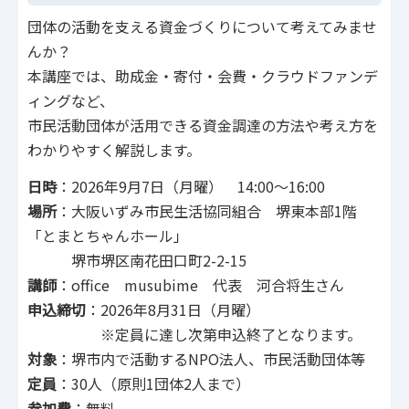
団体の活動を支える資金づくりについて考えてみませ
んか？
本講座では、助成金・寄付・会費・クラウドファンデ
ィングなど、
市民活動団体が活用できる資金調達の方法や考え方を
わかりやすく解説します。
日時
：2026年9月7日（月曜） 14:00～16:00
場所
：大阪いずみ市民生活協同組合 堺東本部1階
「とまとちゃんホール」
堺市堺区南花田口町2-2-15
講師
：office musubime 代表 河合将生さん
申込締切
：2026年8月31日（月曜）
※定員に達し次第申込終了となります。
対象
：堺市内で活動するNPO法人、市民活動団体等
定員
：30人（原則1団体2人まで）
参加費
：無料