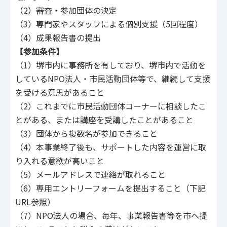
（2）審査・参加団体の決定
（3）専門家やスタッフによる個別支援（5回程度）
（4）成果報告書の提出
【参加条件】
（1）堺市内に事務所を有しており、堺市内で活動を
しているNPO法人・市民活動団体等で、継続して支援
を受ける意思があること
（2）これまでに市民活動団体コーナーに相談したこ
とがある、または講座を受講したことがあること
（3）団体から複数名が参加できること
（4）本事業終了後も、サポートした内容を運営に取
り入れる意欲が高いこと
（5）メールアドレスで連絡が取れること
（6）専用エントリーフォームを提出すること（下記
URL参照）
（7）NPO法人の場合、毎年、事業報告書等を市へ提