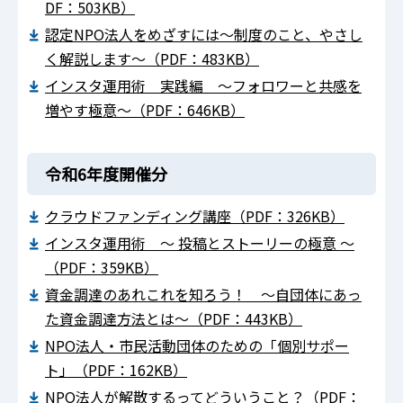
DF：503KB）
認定NPO法人をめざすには～制度のこと、やさし
く解説します～（PDF：483KB）
インスタ運用術 実践編 ～フォロワーと共感を
増やす極意～（PDF：646KB）
令和6年度開催分
クラウドファンディング講座（PDF：326KB）
インスタ運用術 ～ 投稿とストーリーの極意 ～
（PDF：359KB）
資金調達のあれこれを知ろう！ ～自団体にあっ
た資金調達方法とは～（PDF：443KB）
NPO法人・市民活動団体のための「個別サポー
ト」（PDF：162KB）
NPO法人が解散するってどういうこと？（PDF：