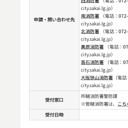
西消防署
（電話：
072
city.sakai.lg.jp）
南消防署
（電話：
072
申請・問い合わせ先
city.sakai.lg.jp）
北消防署
（電話：
072
city.sakai.lg.jp）
美原消防署
（電話：
07
city.sakai.lg.jp）
高石消防署
（電話：
07
city.sakai.lg.jp）
大阪狭山消防署
（電話
city.sakai.lg.jp）
所轄消防署警防課
受付窓口
※管轄消防署は、
こち
受付日時