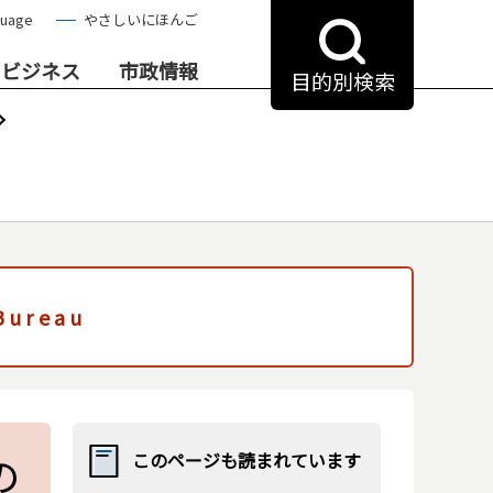
guage
やさしいにほんご
・ビジネス
市政情報
目的別検索
 Bureau
の
このページも読まれています