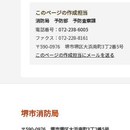
このページの作成担当
消防局 予防部 予防査察課
電話番号：
072-238-6005
ファクス：072-228-8161
〒590-0976 堺市堺区大浜南町3丁2番5号
このページの作成担当にメールを送る
堺市消防局
〒590-0976
堺市堺区大浜南町3丁2番5号