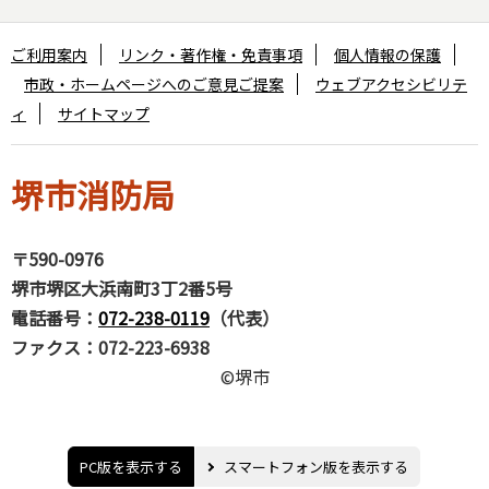
ご利用案内
リンク・著作権・免責事項
個人情報の保護
市政・ホームページへのご意見ご提案
ウェブアクセシビリテ
ィ
サイトマップ
堺市消防局
〒590-0976
堺市堺区大浜南町3丁2番5号
電話番号：
072-238-0119
（代表）
ファクス：072-223-6938
©堺市
PC版を表示する
スマートフォン版を表示する