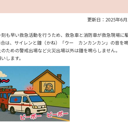
更新日：2025年6月
刻も早い救急活動を行うため、救急車と消防車が救急現場に
場合は、サイレンと鐘（かね）「ウー カンカンカン」の音を
止のための警戒出場など火災出場以外は鐘を鳴らしません。
願いします。