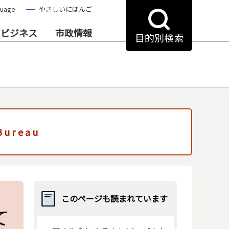
guage
やさしいにほんご
・ビジネス
市政情報
目的別検索
 Bureau
このページも読まれています
て