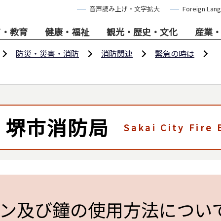
音声読み上げ・文字拡大
Foreign Lan
て・教育
健康・福祉
観光・歴史・文化
産業
防災・災害・消防
消防関連
緊急の時は
堺市消防局
Sakai City Fire
ン及び鐘の使用方法につい