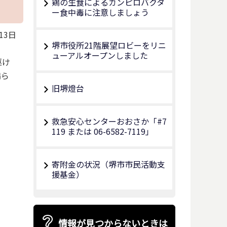
鶏の生食によるカンピロバクタ
ー食中毒に注意しましょう
13日
堺市役所21階展望ロビーをリニ
ューアルオープンしました
駆け
鳴ら
旧堺燈台
救急安心センターおおさか「#7
119 または 06-6582-7119」
寄附金の状況（堺市市民活動支
援基金）
情報が見つからないときは