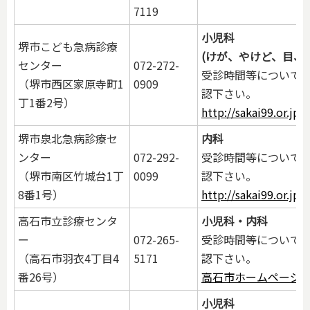
7119
小児科
堺市こども急病診療
(けが、やけど、目、
センター
072-272-
受診時間等について
（堺市西区家原寺町1
0909
認下さい。
丁1番2号）
http://sakai99.or.j
堺市泉北急病診療セ
内科
ンター
072-292-
受診時間等について
（堺市南区竹城台1丁
0099
認下さい。
8番1号）
http://sakai99.or.jp
高石市立診療センタ
小児科・内科
ー
072-265-
受診時間等について
（高石市羽衣4丁目4
5171
認下さい。
番26号）
高石市ホームページ
小児科