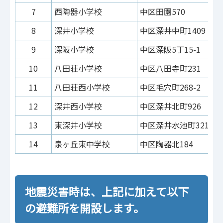
7
西陶器小学校
中区田園570
8
深井小学校
中区深井中町1409
9
深阪小学校
中区深阪5丁15-1
10
八田荘小学校
中区八田寺町231
11
八田荘西小学校
中区毛穴町268-2
12
深井西小学校
中区深井北町926
13
東深井小学校
中区深井水池町3214
14
泉ヶ丘東中学校
中区陶器北184
地震災害時は、上記に加えて以下
の避難所を開設します。