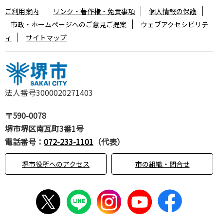
ご利用案内
リンク・著作権・免責事項
個人情報の保護
市政・ホームページへのご意見ご提案
ウェブアクセシビリテ
ィ
サイトマップ
法人番号3000020271403
〒590-0078
堺市堺区南瓦町3番1号
電話番号：
072-233-1101
（代表）
堺市役所へのアクセス
市の組織・問合せ