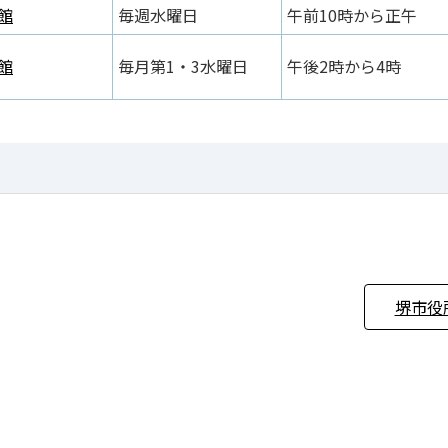
館
毎週水曜日
午前10時から正午
館
毎月第1・3水曜日
午後2時から4時
堺市役