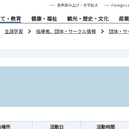
音声読み上げ・文字拡大
Foreign L
育て・教育
健康・福祉
観光・歴史・文化
産業
生涯学習
指導者、団体・サークル情報
団体・サ
動場所
活動日
活動時間