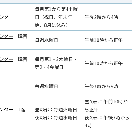
毎月第1から第4土曜
ンター
日（祝日、年末年
午後2時から4時
始、8月は休み）
ンター
障害
毎週水曜日
午前10時から正午
ンター
障害
毎月第1・3木曜日・
午前10時から正午
第2・4金曜日
毎週水曜日
午後7時から9時
昼の部：午前10時か
ンター
1階
昼の部：毎週火曜日
ら正午
夜の部：毎週水曜日
夜の部：午後7時から
9時