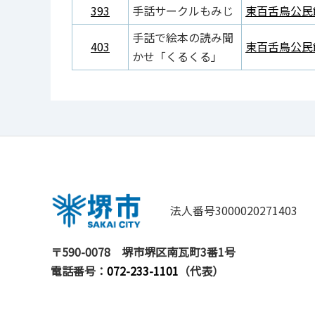
393
手話サークルもみじ
東百舌鳥公民
手話で絵本の読み聞
403
東百舌鳥公民
かせ「くるくる」
法人番号3000020271403
〒590-0078
堺市堺区南瓦町3番1号
電話番号：
072-233-1101
（代表）