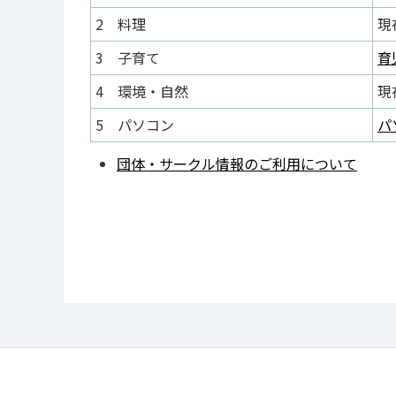
2 料理
現
3 子育て
育
4 環境・自然
現
5 パソコン
パ
団体・サークル情報のご利用について