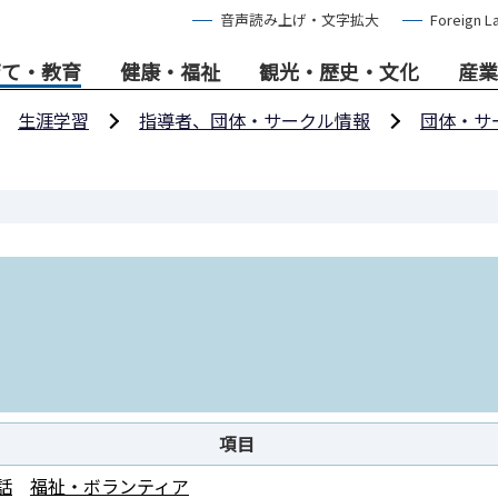
音声読み上げ・文字拡大
Foreign L
育て・教育
健康・福祉
観光・歴史・文化
産業
生涯学習
指導者、団体・サークル情報
団体・サ
項目
話
福祉・ボランティア