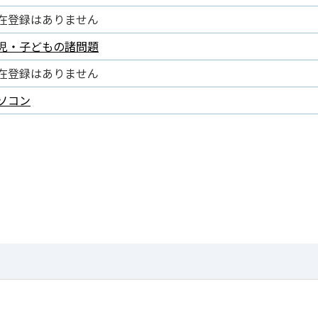
在登録はありません
児・子どもの諸問題
在登録はありません
ソコン