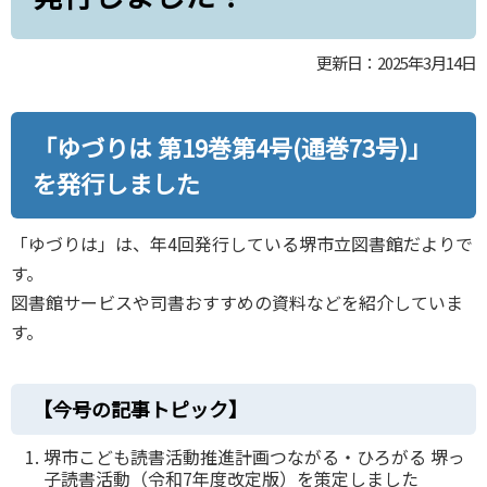
更新日：2025年3月14日
「ゆづりは 第19巻第4号(通巻73号)」
を発⾏しました
「ゆづりは」は、年4回発行している堺市立図書館だよりで
す。
図書館サービスや司書おすすめの資料などを紹介していま
す。
【今号の記事トピック】
堺市こども読書活動推進計画つながる・ひろがる 堺っ
子読書活動（令和7年度改定版）を策定しました