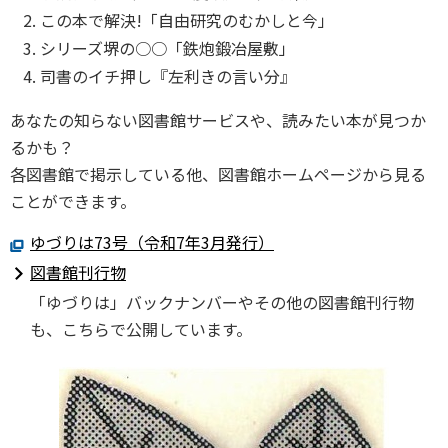
この本で解決!「自由研究のむかしと今」
シリーズ堺の○○「鉄炮鍛冶屋敷」
司書のイチ押し『左利きの言い分』
あなたの知らない図書館サービスや、読みたい本が見つか
るかも？
各図書館で掲示している他、図書館ホームページから見る
ことができます。
ゆづりは73号（令和7年3月発行）
図書館刊行物
「ゆづりは」バックナンバーやその他の図書館刊行物
も、こちらで公開しています。