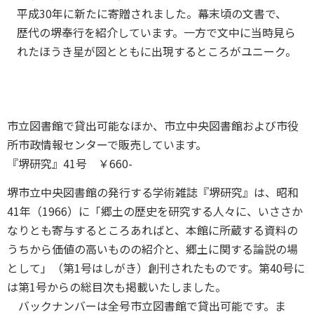
平成30年に新たに寄贈されました。幕末頃の文書で、
歴代の堺奉行を紹介しています。一方で文中に当時見ら
れたほうき星が図とともに出現するところがユニーク。
市立図書館で貸出可能なほか、市立中央図書館および市役
所市政情報センターで販売しています。
『堺研究』41号 ￥660-
堺市立中央図書館の発行する学術雑誌『堺研究』は、昭和
41年（1966）に「郷土の歴史を研究する人々に、いささか
なりとも寄与するところあればと、本館に所蔵する資料の
うちから価値の高いものの紹介と、郷土に関する論説の場
として」（第1号はしがき）創刊されたものです。第40号に
は第1号からの総目次も掲載いたしました。
バックナンバーは全号市立図書館で貸出可能です。ま