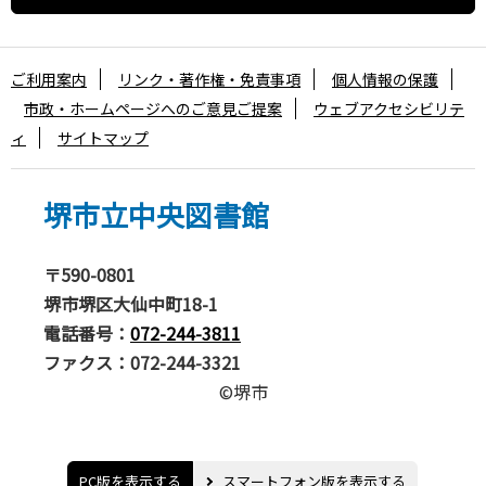
ご利用案内
リンク・著作権・免責事項
個人情報の保護
市政・ホームページへのご意見ご提案
ウェブアクセシビリテ
ィ
サイトマップ
堺市立中央図書館
〒590-0801
堺市堺区大仙中町18-1
電話番号：
072-244-3811
ファクス：072-244-3321
©堺市
PC版を表示する
スマートフォン版を表示する