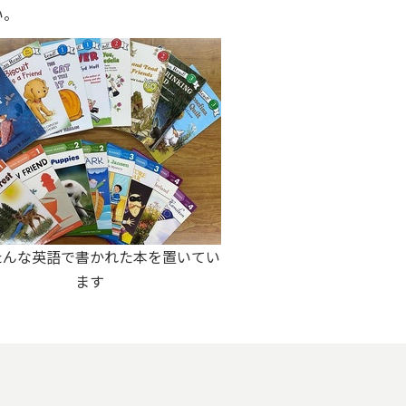
い。
たんな英語で書かれた本を置いてい
ます