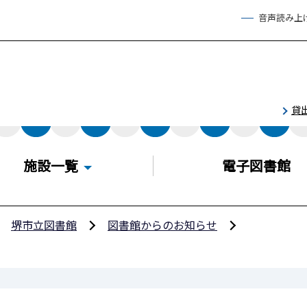
音声読み上
貸
施設一覧
電子図書館
堺市立図書館
図書館からのお知らせ