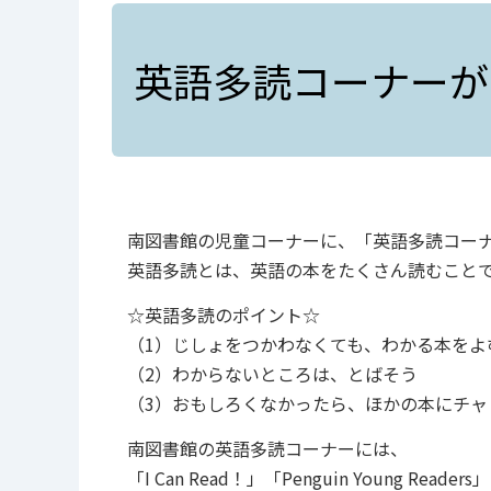
英語多読コーナーが
南図書館の児童コーナーに、「英語多読コー
英語多読とは、英語の本をたくさん読むこと
☆英語多読のポイント☆
（1）じしょをつかわなくても、わかる本をよ
（2）わからないところは、とばそう
（3）おもしろくなかったら、ほかの本にチャ
南図書館の英語多読コーナーには、
「I Can Read！」「Penguin Young R