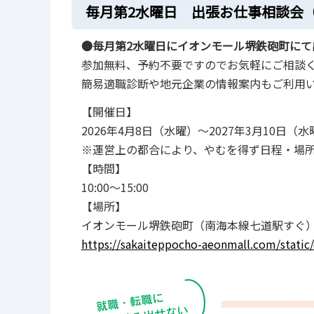
毎月第2水曜日 出張お仕事相談会
●毎月第2水曜日にイオンモール堺鉄砲町にて
参加無料、予約不要ですのでお気軽にご相談
簡易適職診断や地元企業の情報案内もご利用
【開催日】
2026年4月8日（水曜）～2027年3月10日
※運営上の都合により、やむを得ず日程・場
【時間】
10:00～15:00
【場所】
イオンモール堺鉄砲町（南海本線七道駅すぐ）
https://sakaiteppocho-aeonmall.com/static/