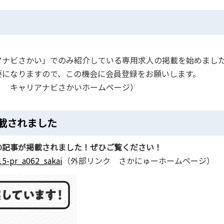
アナビさかい」でのみ紹介している専用求人の掲載を始めまし
要になりますので、この機会に会員登録をお願いします。
ク キャリアナビさかいホームページ）
載されました
の記事が掲載されました！ぜひご覧ください！
115-pr_a062_sakai
（外部リンク さかにゅーホームページ）