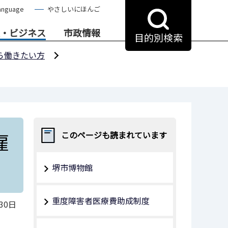
anguage
やさしいにほんご
・ビジネス
市政情報
目的別検索
ら働きたい方
雇
このページも読まれています
堺市博物館
重度障害者医療費助成制度
30日