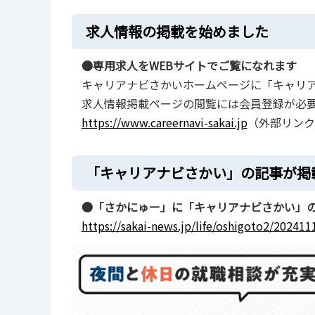
求人情報の掲載を始めました
●専用求人をWEBサイトでご覧になれます
キャリアナビさかいホームページに「キャリ
求人情報掲載ページの閲覧には会員登録が必
https://www.careernavi-sakai.jp
（外部リン
「キャリアナビさかい」の記事が掲
●「さかにゅー」に「キャリアナビさかい」
https://sakai-news.jp/life/oshigoto2/20241