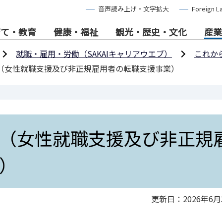
音声読み上げ・文字拡大
Foreign L
育て・教育
健康・福祉
観光・歴史・文化
産業
就職・雇用・労働（SAKAIキャリアウエブ）
これか
（女性就職支援及び非正規雇用者の転職支援事業）
（女性就職支援及び非正規
）
更新日：2026年6月