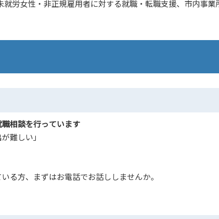
て、未就労女性・非正規雇用者に対する就職・転職支援、市内事業
就職相談を行っています
出が難しい」
ている方、まずはお電話でお話ししませんか。