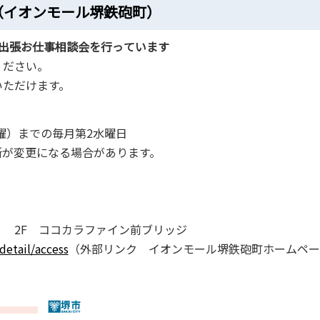
（イオンモール堺鉄砲町）
出張お仕事相談会を行っています
ください。
いただけます。
（水曜）までの毎月第2水曜日
所が変更になる場合があります。
 2F ココカラファイン前ブリッジ
detail/access
（外部リンク イオンモール堺鉄砲町ホームペー