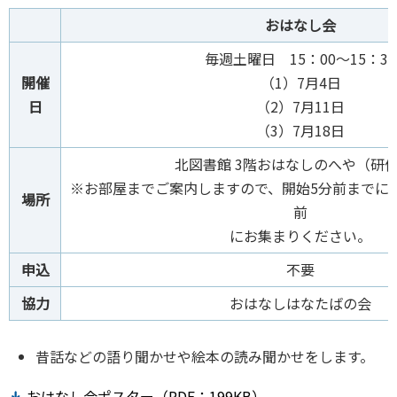
おはなし会
毎週土曜日 15：00～15：30
開催
（1）7月4日
日
（2）7月11日
（3）7月18日
北図書館 3階おはなしのへや（研
※お部屋までご案内しますので、開始5分前までに
場所
前
にお集まりください。
申込
不要
協力
おはなしはなたばの会
昔話などの語り聞かせや絵本の読み聞かせをします。
おはなし会ポスター（PDF：199KB）