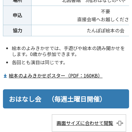
場所
北図書館 3階おはなしのへや（
不要
申込
直接会場へお越しくださ
協力
たんぽぽ絵本の会
絵本のよみきかせでは、手遊びや絵本の読み聞かせを
します。0歳から参加できます。
各回とも演目は同じです。
絵本のよみきかせポスター（PDF：160KB）
おはなし会 （毎週土曜日開催）
画面サイズに合わせて閲覧