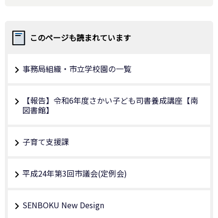
このページも読まれています
事務局組織・市立学校園の一覧
【報告】令和6年度さかい子ども司書養成講座【南
図書館】
子育て支援課
平成24年第3回市議会(定例会)
SENBOKU New Design