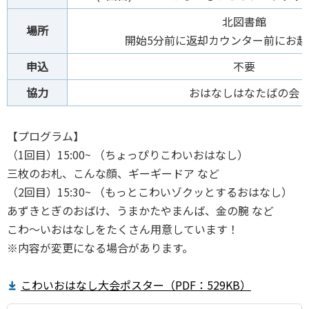
北図書館
場所
開始5分前に返却カウンター前にお越
申込
不要
協力
おはなしはなたばの会
【プログラム】
（1回⽬）15:00~ （ちょっぴりこわいおはなし）
三枚のお札、こんな顔、ギーギードア など
（2回⽬）15:30~ （もっとこわいゾクッとするおはなし）
あずきとぎのおばけ、うまかたやまんば、金の腕 など
こわ～いおはなしをたくさん用意しています！
※内容が変更になる場合があります。
こわいおはなし大会ポスター（PDF：529KB）