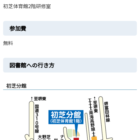
初芝体育館2階研修室
参加費
無料
図書館への行き方
初芝分館