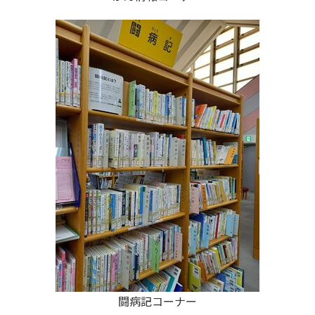
闘病記コーナー