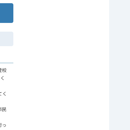
登校
てく
てく
市民
行っ