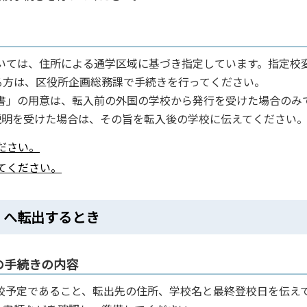
ついては、住所による通学区域に基づき指定しています。指定校
る方は、区役所企画総務課で手続きを行ってください。
明書」の用意は、転入前の外国の学校から発行を受けた場合のみ
説明を受けた場合は、その旨を転入後の学校に伝えてください
ださい。
てください。
）へ転出するとき
の手続きの内容
転校予定であること、転出先の住所、学校名と最終登校日を伝え