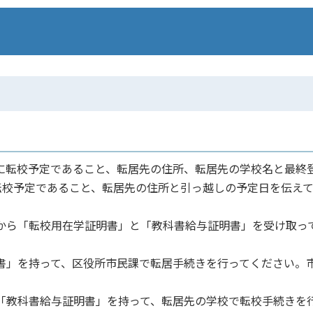
校に転校予定であること、転居先の住所、転居先の学校名と最終
転校予定であること、転居先の住所と引っ越しの予定日を伝え
校から「転校用在学証明書」と「教科書給与証明書」を受け取っ
明書」を持って、区役所市民課で転居手続きを行ってください。
と「教科書給与証明書」を持って、転居先の学校で転校手続きを