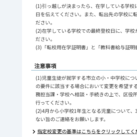
(1)引っ越しが決まったら、在学している学
日を伝えてください。また、転出先の学校に
ださい。
(2)在学している学校での最終登校日に、学
ださい。
(3)「転校用在学証明書」と「教科書給与証
注意事項
(1)児童生徒が就学する市立の小・中学校に
の要件に該当する場合において変更を希望す
務担当課・学校へ相談・手続きの上で、区役
行ってください。
(2)4月から小学校1年生となる児童について
ない旨のご連絡をお願いします。
指定校変更の基準はこちらをクリックしてく