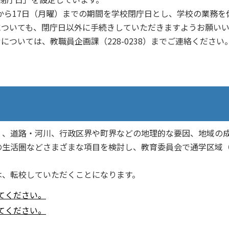
）から17日（月曜）までの期間を学校閉庁日とし、学校の業務を
についても、閉庁日以外に手続きしていただきますようお願い
ついては、教職員企画課（228-0238）までご連絡ください
く、道路・河川、行政区界や町界などの地理的な要因、地域の
の生活圏などさまざまな項目を検討し、教育委員会で通学区域
は、転校していただくことになります。
てください。
てください。