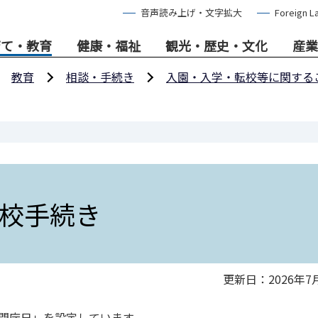
音声読み上げ・文字拡大
Foreign L
育て・教育
健康・福祉
観光・歴史・文化
産業
教育
相談・手続き
入園・入学・転校等に関する
校手続き
更新日：2026年7
閉庁日」を設定しています。