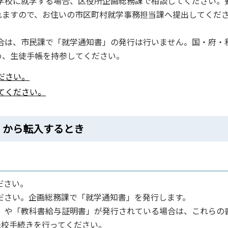
中学校に就学する場合、区役所企画総務課で相談してください。
れますので、お住いの市区町村就学事務担当課へ提出してくだ
場合は、市民課で「就学通知書」の発行は行いません。国・府・
め、生徒手帳を持参してください。
ださい。
てください。
）から転入するとき
ださい。
ください。企画総務課で「就学通知書」を発行します。
書」や「教科書給与証明書」が発行されている場合は、これらの
転校手続きを行ってください。