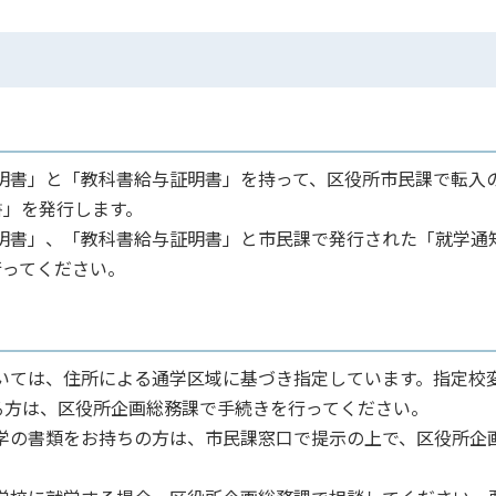
証明書」と「教科書給与証明書」を持って、区役所市民課で転入
書」を発行します。
証明書」、「教科書給与証明書」と市民課で発行された「就学通
行ってください。
ついては、住所による通学区域に基づき指定しています。指定校
る方は、区役所企画総務課で手続きを行ってください。
就学の書類をお持ちの方は、市民課窓口で提示の上で、区役所企