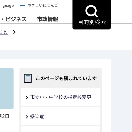
anguage
やさしいにほんご
・ビジネス
市政情報
目的別検索
こと
このページも読まれています
市立小・中学校の指定校変更
月2日
感染症