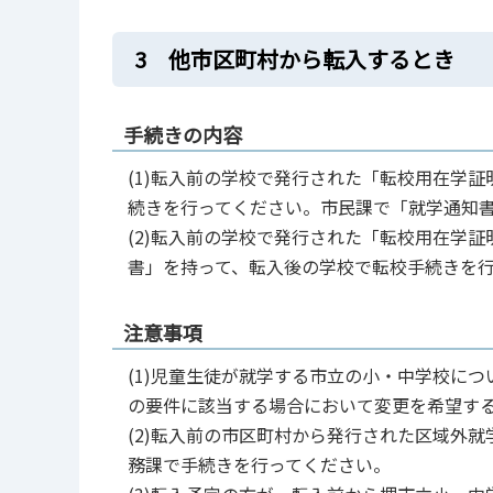
3 他市区町村から転入するとき
手続きの内容
(1)転入前の学校で発行された「転校用在学
続きを行ってください。市民課で「就学通知
(2)転入前の学校で発行された「転校用在学
書」を持って、転入後の学校で転校手続きを
注意事項
(1)児童生徒が就学する市立の小・中学校に
の要件に該当する場合において変更を希望す
(2)転入前の市区町村から発行された区域外
務課で手続きを行ってください。