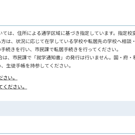
ついては、住所による通学区域に基づき指定しています。指定校
る方は、状況に応じて在学している学校や転居先の学校へ相談
の手続きを行い、市民課で転居手続きを行ってください。
場合は、市民課で「就学通知書」の発行は行いません。国・府・
め、生徒手帳を持参してください。
ださい。
てください。