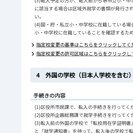
(3)転入予定の方が、転入前から堺市立小・
に該当する場合は区域外就学の書類が発行さ
い。
(4)国・府・私立小・中学校に在籍している
小・中学校に在籍していることを確認するた
指定校変更の基準はこちらをクリックしてく
指定校変更の許可区域はこちらをクリックし
4 外国の学校（日本人学校を含む
手続きの内容
(1)区役所市民課で、転入の手続きを行ってく
(2)区役所企画総務課で就学手続きを行って
(3)転入前の外国の学校で「転校用在学証明
と「就学通知書」を持って、転入後の学校で