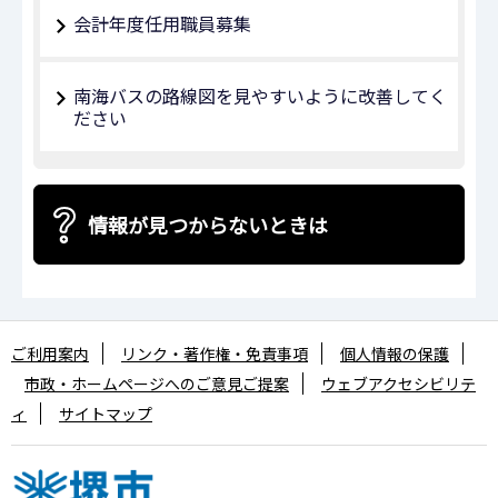
会計年度任用職員募集
南海バスの路線図を見やすいように改善してく
ださい
情報が見つからないときは
ご利用案内
リンク・著作権・免責事項
個人情報の保護
市政・ホームページへのご意見ご提案
ウェブアクセシビリテ
ィ
サイトマップ