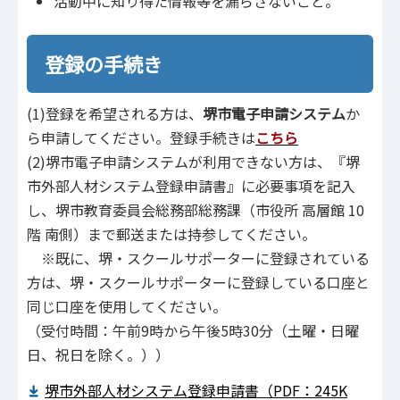
活動中に知り得た情報等を漏らさないこと。
登録の手続き
(1)登録を希望される方は、
堺市電子申請システム
か
ら申請してください。登録手続きは
こちら
(2)堺市電子申請システムが利用できない方は、『堺
市外部人材システム登録申請書』に必要事項を記入
し、堺市教育委員会総務部総務課（市役所 高層館 10
階 南側）まで郵送または持参してください。
※既に、堺・スクールサポーターに登録されている
方は、堺・スクールサポーターに登録している口座と
同じ口座を使用してください。
（受付時間：午前9時から午後5時30分（土曜・日曜
日、祝日を除く。））
堺市外部人材システム登録申請書（PDF：245K