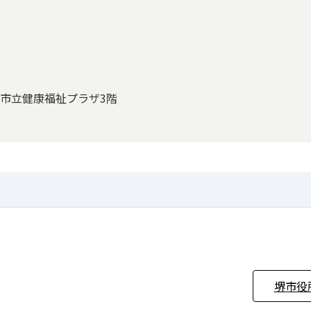
 堺市立健康福祉プラザ3階
堺市役