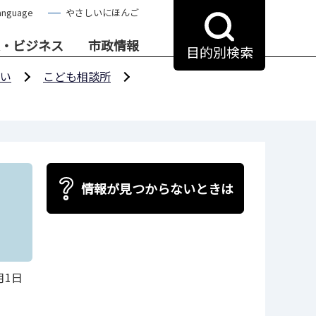
anguage
やさしいにほんご
・ビジネス
市政情報
目的別検索
い
こども相談所
情報が見つからないときは
月1日