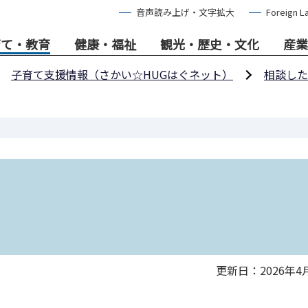
音声読み上げ・文字拡大
Foreign L
育て・教育
健康・福祉
観光・歴史・文化
産業
子育て支援情報（さかい☆HUGはぐネット）
相談した
更新日：2026年4