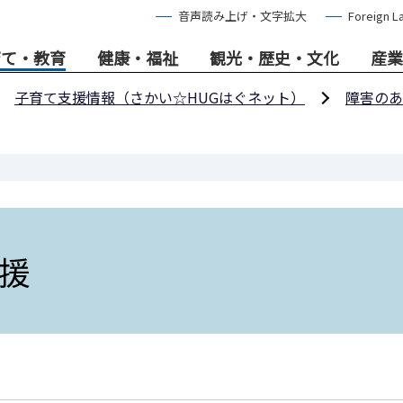
音声読み上げ・文字拡大
Foreign L
育て・教育
健康・福祉
観光・歴史・文化
産業
子育て支援情報（さかい☆HUGはぐネット）
障害のあ
援