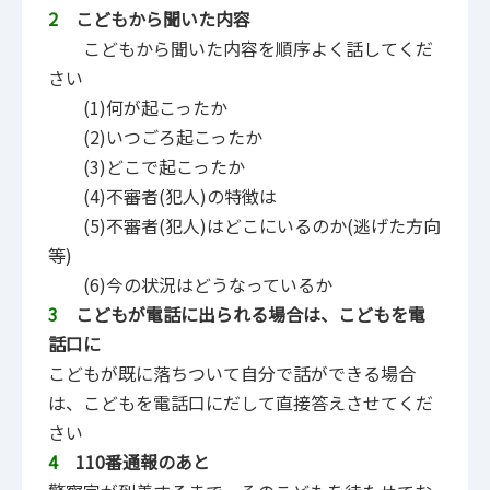
2
こどもから聞いた内容
こどもから聞いた内容を順序よく話してくだ
さい
(1)何が起こったか
(2)いつごろ起こったか
(3)どこで起こったか
(4)不審者(犯人)の特徴は
(5)不審者(犯人)はどこにいるのか(逃げた方向
等)
(6)今の状況はどうなっているか
3
こどもが電話に出られる場合は、こどもを電
話口に
こどもが既に落ちついて自分で話ができる場合
は、こどもを電話口にだして直接答えさせてくだ
さい
4
110番通報のあと