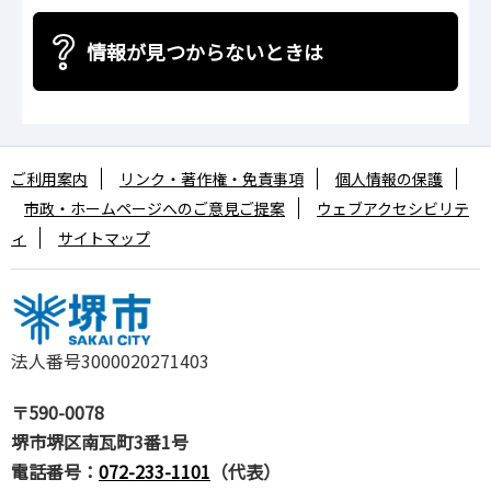
情報が見つからないときは
ご利用案内
リンク・著作権・免責事項
個人情報の保護
市政・ホームページへのご意見ご提案
ウェブアクセシビリテ
ィ
サイトマップ
法人番号3000020271403
〒590-0078
堺市堺区南瓦町3番1号
電話番号：
072-233-1101
（代表）