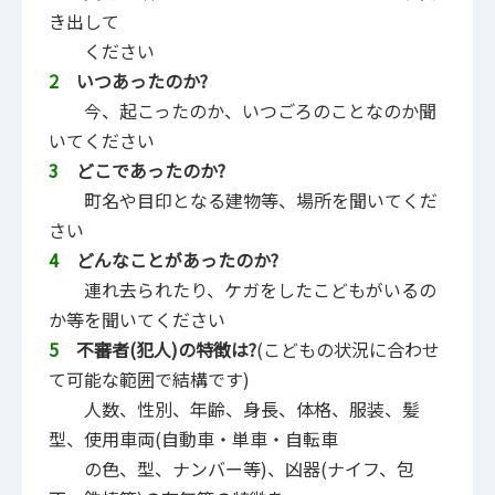
き出して
ください
2
いつあったのか?
今、起こったのか、いつごろのことなのか聞
いてください
3
どこであったのか?
町名や目印となる建物等、場所を聞いてくだ
さい
4
どんなことがあったのか?
連れ去られたり、ケガをしたこどもがいるの
か等を聞いてください
5
不審者(犯人)の特徴は?
(こどもの状況に合わせ
て可能な範囲で結構です)
人数、性別、年齢、身長、体格、服装、髪
型、使用車両(自動車・単車・自転車
の色、型、ナンバー等)、凶器(ナイフ、包