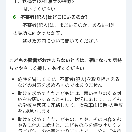
丁、鉄棒等)の有無等の特徴を
聞いてください
6
不審者(犯人)はどこにいるのか?
不審者(犯人)は、まだいるのか、あるいは別
の場所に向かったか等、
逃げた方向について聞いてください
こどもの興奮がおさまらないときは、親になった気持
ちでやさしく接してあげてください
危険を冒してまで、不審者(犯人)を取り押さえる
などの対応を求めるものではありません
助けを求めてきたこどもには、思いやりのある対
応をお願いするとともに、状況に応じて、こども
の学校や家庭に連絡したり、救急車(119番)の手配
をお願いします
助けを求めてきたこどものことや、その内容をむ
やみに他人に話すと、こどもの心を傷つけたりプ
ライバシーの侵害となりますので、十分にご注意