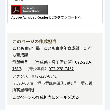
Adobe Acrobat Reader DCのダウンロードへ
このページの作成担当
こども青少年局 こども青少年育成部 こど
も育成課
電話番号：（育成係・母子保健係）
072-228-
7612
、（青少年係）
072-228-7457
ファクス：072-228-8341
〒590-0078 堺市堺区南瓦町3番1号 堺市役
所高層館8階
このページの作成担当にメールを送る