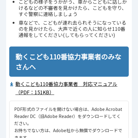
こどもの様子をうかがう、車からこどもに話しか
けるなどの不審者を見かけたら、こどもを守り、
すぐ警察に連絡しましょう
車などで、こどもが連れ去られそうになっている
のを見かけたら、大声で近くの人に知らせ110番
通報をしてください(してもらってください)
動くこども110番協力事業者のみな
さんへ
動くこども110番協力事業者 対応マニュアル
（PDF：151KB）
PDF形式のファイルを開けない場合は、Adobe Acrobat
Reader DC（旧Adobe Reader）をダウンロードしてく
ださい。
お持ちでない方は、Adobe社から無償でダウンロードで
きます。