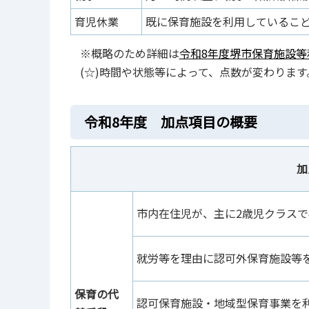
育児休業
既に保育施設を利用しているこ
※概略のため詳細は
令和8年度堺市保育施設等利用
(☆)時間や状態等によって、点数が変わります
令和8年度 加点項目の概要
加
市内在住児が、主に2歳児クラス
就労等を理由に認可外保育施設等を
保育の代
認可保育施設・地域型保育事業を