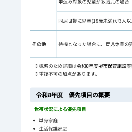
申込み対象の児童が多胎児の場合
同居世帯に児童(18歳未満)が3人
その他
待機となった場合に、育児休業の
※概略のため詳細は
令和8年度堺市保育施設等利用
※重複不可の加点があります。
令和8年度 優先項目の概要
世帯状況による優先項目
単身家庭
生活保護家庭