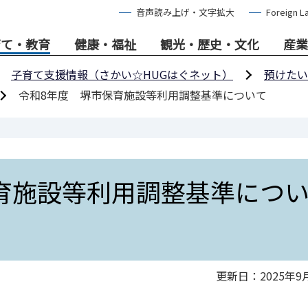
音声読み上げ・文字拡大
Foreign L
育て・教育
健康・福祉
観光・歴史・文化
産業
子育て支援情報（さかい☆HUGはぐネット）
預けたい
令和8年度 堺市保育施設等利用調整基準について
育施設等利用調整基準につ
更新日：2025年9