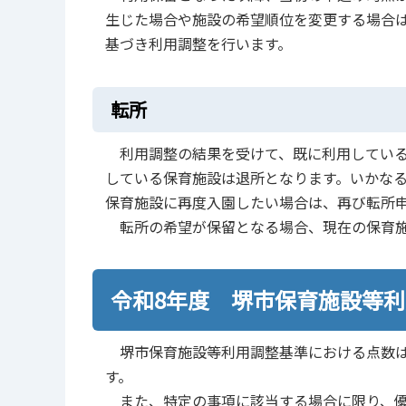
生じた場合や施設の希望順位を変更する場合
基づき利用調整を行います。
転所
利用調整の結果を受けて、既に利用している
している保育施設は退所となります。いかな
保育施設に再度入園したい場合は、再び転所
転所の希望が保留となる場合、現在の保育施
令和8年度 堺市保育施設等
堺市保育施設等利用調整基準における点数
す。
また、特定の事項に該当する場合に限り、優