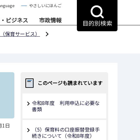
anguage
やさしいにほんご
・ビジネス
市政情報
目的別検索
（保育サービス）
い
このページも読まれています
令和8年度 利用申込に必要な
書類
月1日
（5）保育料の口座振替登録手
続きについて（令和8年度）