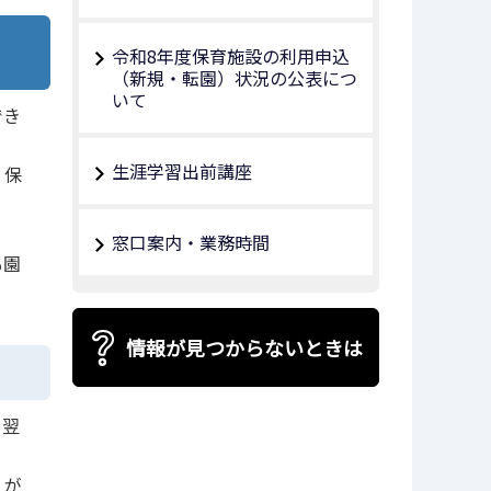
令和8年度保育施設の利用申込
（新規・転園）状況の公表につ
いて
でき
生涯学習出前講座
、保
窓口案内・業務時間
も園
情報が見つからないときは
、翌
）が