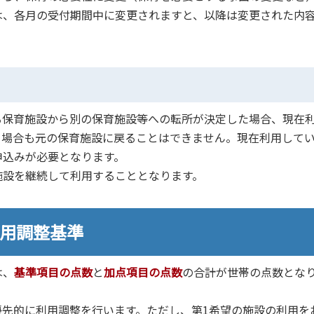
は、各月の受付期間中に変更されますと、以降は変更された内
保育施設から別の保育施設等への転所が決定した場合、現在
る場合も元の保育施設に戻ることはできません。現在利用して
申込みが必要となります。
設を継続して利用することとなります。
利用調整基準
は、
基準項目の点数
と
加点項目の点数
の合計が世帯の点数とな
先的に利用調整を行います。ただし、第1希望の施設の利用を