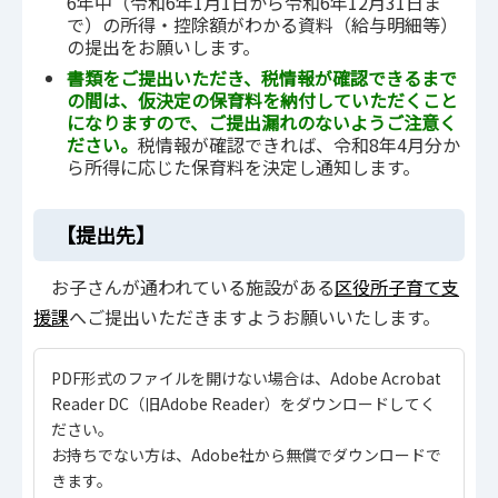
6年中（令和6年1月1日から令和6年12月31日ま
で）の所得・控除額がわかる資料（給与明細等）
の提出をお願いします。
書類をご提出いただき、税情報が確認できるまで
の間は、仮決定の保育料を納付していただくこと
になりますので、ご提出漏れのないようご注意く
ださい。
税情報が確認できれば、令和8年4月分か
ら所得に応じた保育料を決定し通知します。
【提出先】
お子さんが通われている施設がある
区役所子育て支
援課
へご提出いただきますようお願いいたします。
PDF形式のファイルを開けない場合は、Adobe Acrobat
Reader DC（旧Adobe Reader）をダウンロードしてく
ださい。
お持ちでない方は、Adobe社から無償でダウンロードで
きます。