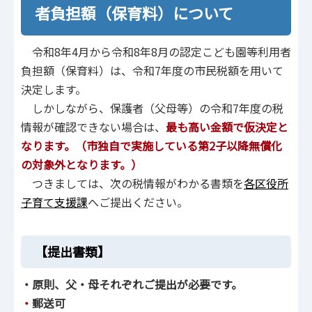
者負担額（保育料）について
令和8年4月から令和8年8月の認定こども園等利用者
負担額（保育料）は、令和7年度の市民税額を用いて
決定します。
しかしながら、保護者（父母等）の令和7年度の税
情報が確認できない場合は、
最も高い金額で仮決定と
なります。（市独自で実施している第2子以降無償化
の対象外となります。）
つきましては、次の税情報がわかる書類を
各区役所
子育て支援課
へご提出ください。
【提出書類】
・原則、父・母それぞれご提出が必要です。
・
郵送可