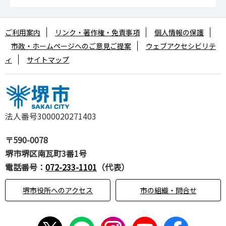
ご利用案内
リンク・著作権・免責事項
個人情報の保護
市政・ホームページへのご意見ご提案
ウェブアクセシビリテ
ィ
サイトマップ
法人番号3000020271403
〒590-0078
堺市堺区南瓦町3番1号
電話番号：
072-233-1101
（代表）
堺市役所へのアクセス
市の組織・問合せ