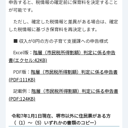
申告すると、税情報の確定前に保育料を決定すること
が可能です。
ただし、確定した税情報と差異がある場合は、確定
した税情報に基づき保育料を再決定します。
■ 収入が0円の方の子育て支援課への申告様式
Excel版：
階層（市民税所得割額）判定に係る申告
書(エクセル:42KB)
PDF版：
階層（市民税所得割額）判定に係る申告書
(PDF:111KB)
記載例：
階層（市民税所得割額）判定に係る申告書
(PDF:124KB)
令和7年1月1日現在、堺市以外に住民票がある方
（（1）～（5）いずれかの書類のコピー）