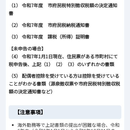
（1） 令和7年度 市府民税特別徴収税額の決定通知
書
（2） 令和7年度 市府民税納税通知書
（3） 令和7年度 課税（所得）証明書
【未申告の場合】
（4） 令和7年1月1日現在、住民票がある市町村にて
税申告後、上記（1）（2）（3）のいずれかの書類
（5） 配偶者控除を受けている方は控除を受けている
ことがわかる書類（源泉徴収票や市府民税特別徴収税
額の決定通知書など）
【注意事項】
海外勤務等で上記書類の提出が困難な場合、令和