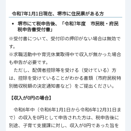
令和7年1月1日現在、堺市に住民票がある方
堺市にて税申告後、「令和7年度 市民税・府民
税申告書受付書」
※受付書について、受付印の押印がない場合は無効で
す。
※求職活動中や育児休業取得中で収入が無かった場合
も申告が必要です。
ただし、配偶者控除等を受ける（受けている）方
は、控除を受けていることがわかる書類（市府民税特
別徴収税額の決定通知書など）をご提出ください。
【収入が0円の場合】
令和6年中（令和6年1月1日から令和6年12月31日ま
で）の収入を0円として申告された方は、税申告後に
別途、子育て支援課に対し、収入が0円であった旨を