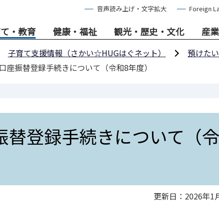
音声読み上げ・文字拡大
Foreign L
育て・教育
健康・福祉
観光・歴史・文化
産業
子育て支援情報（さかい☆HUGはぐネット）
預けたい
の口座振替登録手続きについて（令和8年度）
振替登録手続きについて（
更新日：2026年1