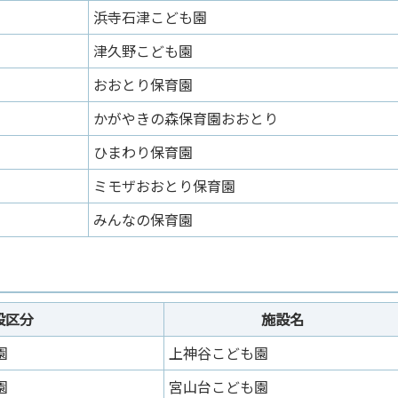
浜寺石津こども園
津久野こども園
おおとり保育園
かがやきの森保育園おおとり
ひまわり保育園
ミモザおおとり保育園
みんなの保育園
設区分
施設名
園
上神谷こども園
園
宮山台こども園