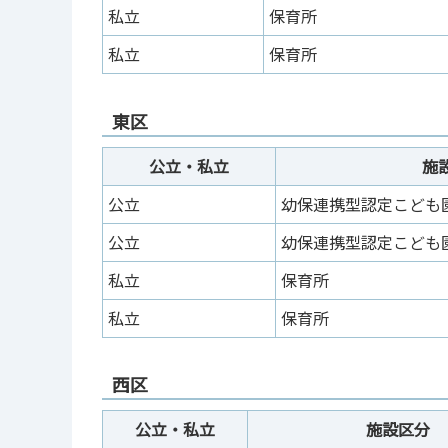
私立
保育所
私立
保育所
東区
公立・私立
施
公立
幼保連携型認定こども
公立
幼保連携型認定こども
私立
保育所
私立
保育所
西区
公立・私立
施設区分