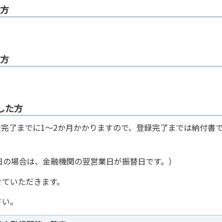
た方
た方
した方
完了までに1～2か月かかりますので、登録完了までは納付書
休日の場合は、金融機関の翌営業日が振替日です。）
せていただきます。
さい。