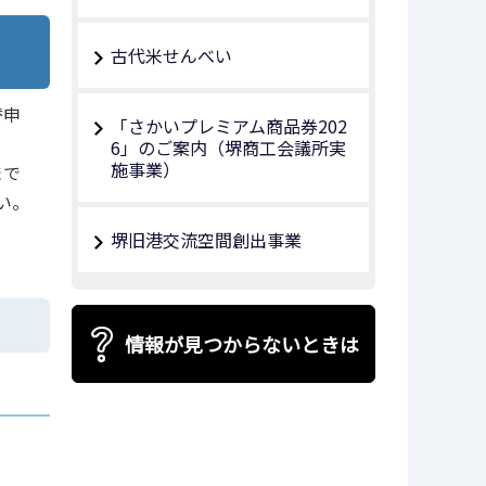
古代米せんべい
替申
「さかいプレミアム商品券202
6」のご案内（堺商工会議所実
施事業）
まで
い。
堺旧港交流空間創出事業
情報が見つからないときは