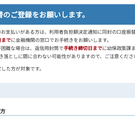
替のご登録をお願いします。
お支払いがある方は、利用者負担額決定通知に同封の口座振
日まで
に金融機関の窓口でお手続きをお願いします。
困難な場合は、返信用封筒で
手続き締切日まで
に幼保政策課
き落としに間に合わない可能性がありますので、ご注意くださ
定した方が対象です。
た方