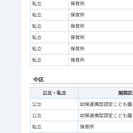
私立
保育所
私立
保育所
私立
保育所
私立
保育所
私立
保育所
私立
保育所
中区
公立・私立
施設区
公立
幼保連携型認定こども園
公立
幼保連携型認定こども園
私立
保育所