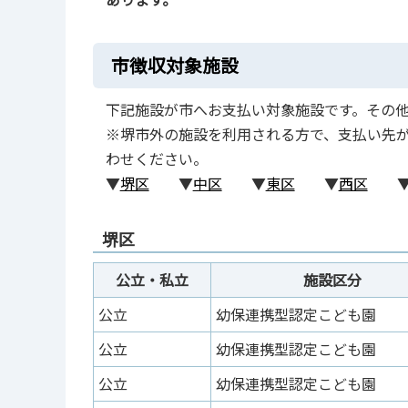
市徴収対象施設
下記施設が市へお支払い対象施設です。その
※堺市外の施設を利用される方で、支払い先がご不
わせください。
▼
堺区
▼
中区
▼
東区
▼
西区
堺区
公立・私立
施設区分
公立
幼保連携型認定こども園
公立
幼保連携型認定こども園
公立
幼保連携型認定こども園