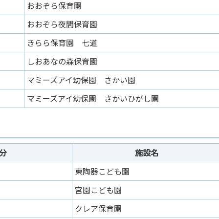
おおぞら保育園
おおぞら夜間保育園
きらら保育園 七道
しおあなの森保育園
マミーズアイ幼保園 さかい園
マミーズアイ幼保園 さかいひがし園
分
施設名
東陶器こども園
宮園こども園
クレア保育園