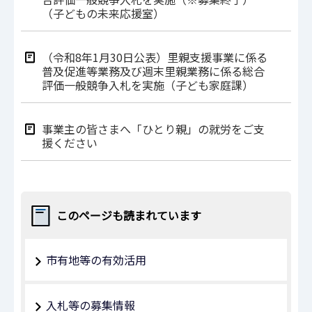
（子どもの未来応援室）
（令和8年1月30⽇公表）里親支援事業に係る
普及促進等業務及び週末里親業務に係る総合
評価⼀般競争⼊札を実施（⼦ども家庭課）
事業主の皆さまへ「ひとり親」の就労をご支
援ください
このページも読まれています
市有地等の有効活用
入札等の募集情報