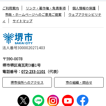
ご利用案内
リンク・著作権・免責事項
個人情報の保護
市政・ホームページへのご意見ご提案
ウェブアクセシビリテ
ィ
サイトマップ
法人番号3000020271403
〒590-0078
堺市堺区南瓦町3番1号
電話番号：
072-233-1101
（代表）
堺市役所へのアクセス
市の組織・問合せ