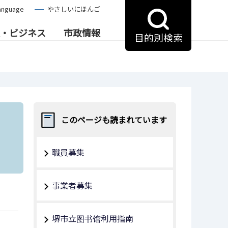
anguage
やさしいにほんご
・ビジネス
市政情報
目的別検索
このページも読まれています
職員募集
事業者募集
堺市立图书馆利用指南