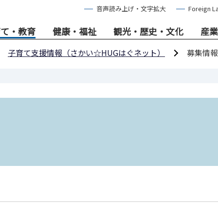
音声読み上げ・文字拡大
Foreign L
育て・教育
健康・福祉
観光・歴史・文化
産業
子育て支援情報（さかい☆HUGはぐネット）
募集情報