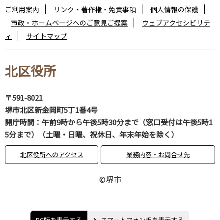
ご利用案内
リンク・著作権・免責事項
個人情報の保護
市政・ホームページへのご意見ご提案
ウェブアクセシビリテ
ィ
サイトマップ
北区役所
〒591-8021
堺市北区新金岡町5丁1番4号
開庁時間：午前9時から午後5時30分まで（窓口受付は午後5時1
5分まで）（土曜・日曜、祝休日、年末年始を除く）
北区役所へのアクセス
業務内容・お問合せ先
©堺市
PC版を表示する
スマートフォン版を表示する