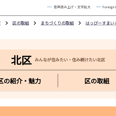
音声読み上げ・文字拡大
Foreign
ジ
区の取組
まちづくりの取組
はっぴーすまい
北区
みんなが住みたい・住み続けたい北区
区の紹介・魅力
区の取組