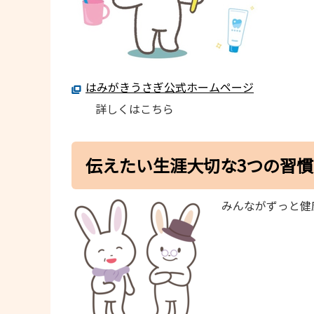
はみがきうさぎ公式ホームページ
詳しくはこちら
伝えたい生涯大切な3つの習慣
みんながずっと健