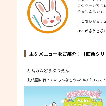
このページでご紹
チャンネルです
↓こちらからチ
はみがきうさぎY
主なメニューをご紹介！【画像クリ
カムカムどうぶつえん
動物園に行っていろんなどうぶつの「カムカ