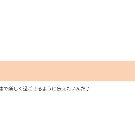
康で楽しく過ごせるように伝えたいんだ♪