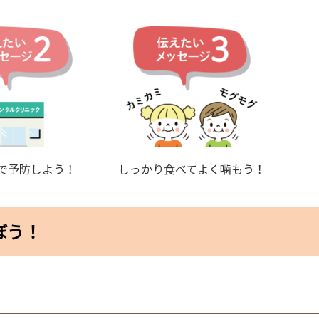
で予防しよう！
しっかり食べてよく噛もう！
ぼう！