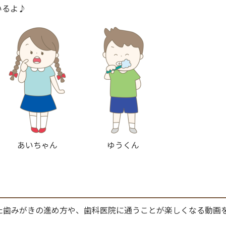
いるよ♪
あいちゃん
ゆうくん
た歯みがきの進め方や、歯科医院に通うことが楽しくなる動画