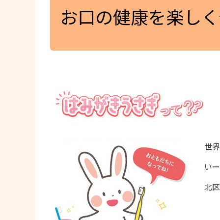
お口の健康を楽しく
世界
いー
北区