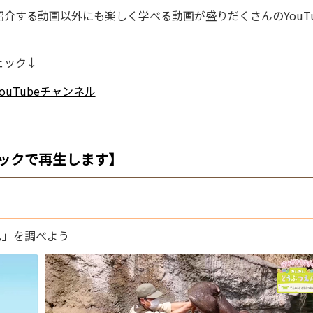
介する動画以外にも楽しく学べる動画が盛りだくさんのYouTu
。
ェック↓
ouTubeチャンネル
ックで再生します】
ム」を調べよう