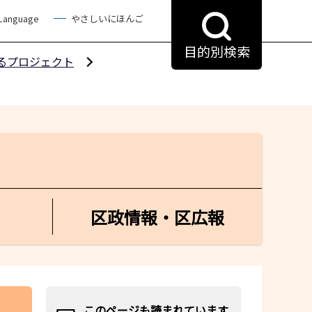
 Language
やさしいにほんご
目的別検索
るプロジェクト
区政情報・区広報
このページも読まれています