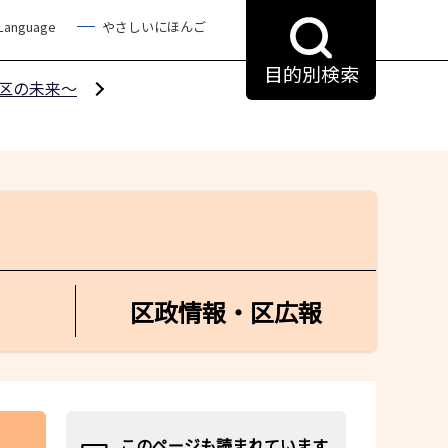
 Language
やさしいにほんご
目的別検索
区の未来～
区政情報・区広報
このページも読まれています