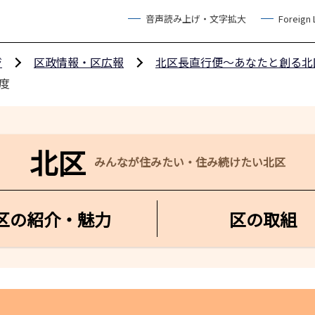
音声読み上げ・文字拡大
Foreign
ジ
区政情報・区広報
北区長直行便～あなたと創る北
度
北区
みんなが住みたい・住み続けたい北区
区の紹介・魅力
区の取組