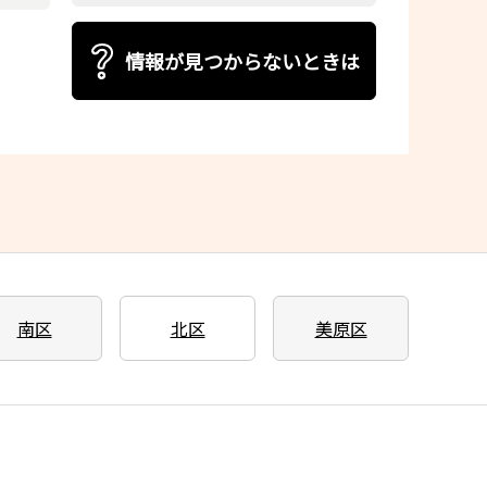
情報が見つからないときは
南区
北区
美原区