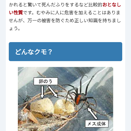
かれると驚いて死んだふりをするなど比較的
おとなし
い性質
です。むやみに人に危害を加えることはありま
せんが、万一の被害を防ぐため正しい知識を持ちまし
ょう。
どんなクモ？