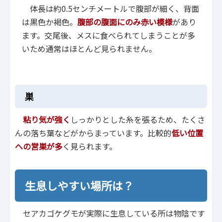
体長は約0.5センチメートルで腹部が細く、背面
は黒色か褐色。
腹部の腹面にのみ赤い模様
があり
ます。交尾後、メスに食べられてしまうことが多
いため通常はほとんど見られません。
巣
粘り気が強く
しっかりとした糸を張るため、たくさ
んの落ち葉などがからまっています。比較的
低い位置
への営巣が多
く見られます。
生息しやすい場所は？
セアカゴケグモが実際に生息している所は物陰です