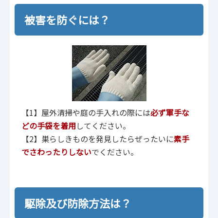
被害を防ぐには？
【1】屋外清掃や庭の手入れの際には
必ず軍手な
どの手袋を着用
してください。
【2】巣らしきものを発見したらぜったいに
素手
でさわったりしない
でください。
駆除及び防除方法は？