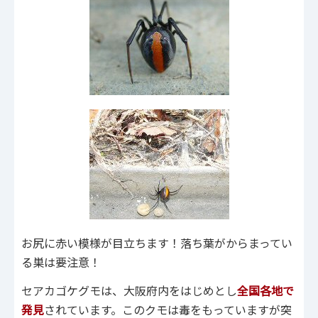
お尻に赤い模様が目立ちます！落ち葉がからまってい
る巣は要注意！
セアカゴケグモは、大阪府内をはじめとし
全国
各地で
発見
されています。このクモは毒をもっていますが突