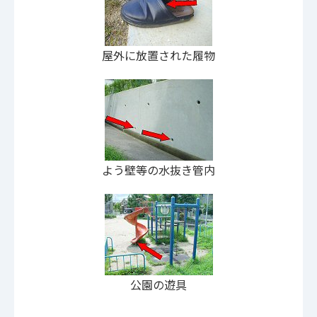
屋外に放置された履物
よう壁等の水抜き管内
公園の遊具