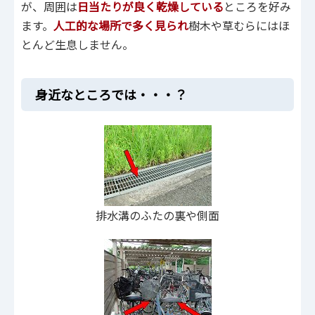
が、周囲は
日当たりが良く乾燥している
ところを好み
ます。
人工的な場所で多く見られ
樹木や草むらにはほ
とんど生息しません。
身近なところでは・・・？
排水溝のふたの裏や側面