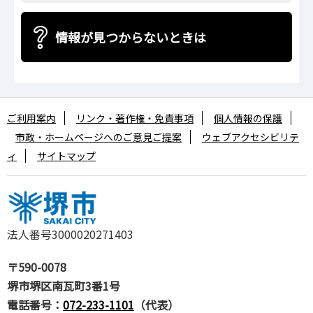
情報が見つからないときは
ご利用案内
リンク・著作権・免責事項
個人情報の保護
市政・ホームページへのご意見ご提案
ウェブアクセシビリテ
ィ
サイトマップ
法人番号3000020271403
〒590-0078
堺市堺区南瓦町3番1号
電話番号：
072-233-1101
（代表）