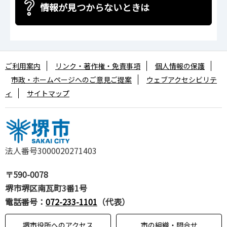
情報が見つからないときは
ご利用案内
リンク・著作権・免責事項
個人情報の保護
市政・ホームページへのご意見ご提案
ウェブアクセシビリテ
ィ
サイトマップ
法人番号3000020271403
〒590-0078
堺市堺区南瓦町3番1号
電話番号：
072-233-1101
（代表）
堺市役所へのアクセス
市の組織・問合せ