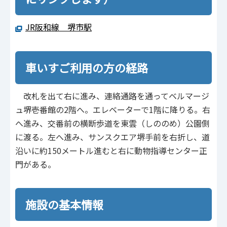
JR阪和線 堺市駅
車いすご利用の方の経路
改札を出て右に進み、連絡通路を通ってベルマージ
ュ堺壱番館の2階へ。エレベーターで1階に降りる。右
へ進み、交番前の横断歩道を東雲（しののめ）公園側
に渡る。左へ進み、サンスクエア堺手前を右折し、道
沿いに約150メートル進むと右に動物指導センター正
門がある。
施設の基本情報