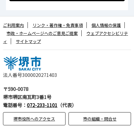
ご利用案内
リンク・著作権・免責事項
個人情報の保護
市政・ホームページへのご意見ご提案
ウェブアクセシビリテ
ィ
サイトマップ
法人番号3000020271403
〒590-0078
堺市堺区南瓦町3番1号
電話番号：
072-233-1101
（代表）
堺市役所へのアクセス
市の組織・問合せ