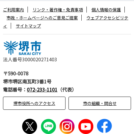
ご利用案内
リンク・著作権・免責事項
個人情報の保護
市政・ホームページへのご意見ご提案
ウェブアクセシビリテ
ィ
サイトマップ
法人番号3000020271403
〒590-0078
堺市堺区南瓦町3番1号
電話番号：
072-233-1101
（代表）
堺市役所へのアクセス
市の組織・問合せ