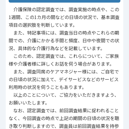
介護保険の認定調査では、調査実施の時点や、この
1週間、この1カ月の間などの日頃の状況で、基本調査
項目の選択肢を判断しています。
また、特記事項には、調査当日の時点やこれらの期
間での、介護にかかる手間と頻度、日中や夜間での状
況、具体的な介護行為などを記載しています。
このため、認定調査では、これらについて、ご家族
様や介護者様に詳しくお話を伺う場合があります。
また、調査同席のケアマネジャー様には、ご自宅で
の日頃の状況に加えて、デイサービスなどのサービス
利用時の状況を伺うこともあります。
以上のことについて、ご協力をいただきますよう、
お願いいたします。
なお、認定調査では、前回調査結果に捉われること
なく、今回調査の時点で上記の期間の日頃の状況を聴
き取り判断しますので、調査員は前回調査結果を持参