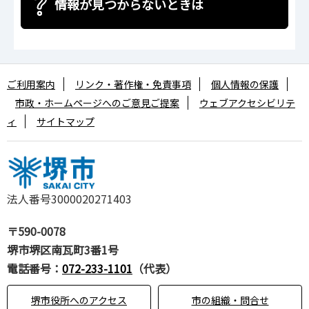
情報が見つからないときは
ご利用案内
リンク・著作権・免責事項
個人情報の保護
市政・ホームページへのご意見ご提案
ウェブアクセシビリテ
ィ
サイトマップ
法人番号3000020271403
〒590-0078
堺市堺区南瓦町3番1号
電話番号：
072-233-1101
（代表）
堺市役所へのアクセス
市の組織・問合せ