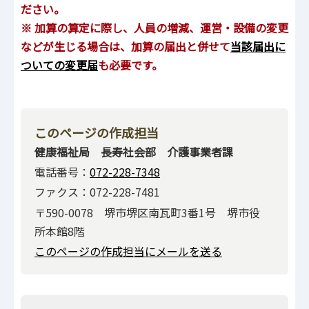
ださい。
※ 加算の算定に際し、人員の増減、運営・設備の変更
などが生じる場合は、加算の届出と併せて
当該届出に
ついての変更届
も必要です。
このページの作成担当
健康福祉局 長寿社会部 介護事業者課
電話番号：
072-228-7348
ファクス：072-228-7481
〒590-0078 堺市堺区南瓦町3番1号 堺市役
所本館8階
このページの作成担当にメールを送る