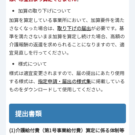
加算の取り下げについて
加算を算定している事業所において、加算要件を満た
さなくなった場合は、
取り下げの届出
が必要です。基
準を満たさないまま加算を算定し続けた場合、高額の
介護報酬の返還を求められることになりますので、適
宜見直しを行ってください。
様式について
様式は適宜変更されますので、届の提出にあたり使用
する様式は、
指定申請・届出の様式集
に掲載している
ものをダウンロードして使用してください。
提出書類
(1)介護給付費（第1号事業給付費）算定に係る体制等