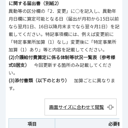
に関する届出書（別紙2）
異動等の区分欄の「2．変更」に○を記入し、異動年
月日欄に算定可能となる日（届出が月初から15日以前
なら翌月1日、16日以降月末までなら翌々月1日）を記
載してください。特記事項欄には、例えば変更前に
「特定事業所加算（1）なし」変更後に「特定事業所
加算（1）あり」等と内容を記載してください。
(2)介護給付費算定に係る体制等状況一覧表（参考様
式8居支）
今回更新する箇所のみ記載してくださ
い。
(3)添付書類（以下のとおり）
加算ごとに異なりま
す。
画面サイズに合わせて閲覧
項目
必要書類