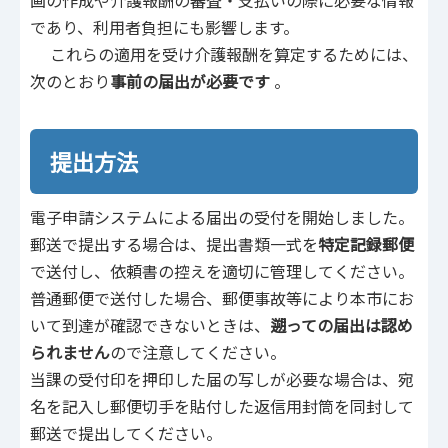
画の作成や介護報酬の審査・支払いの際に必要な情報
であり、利用者負担にも影響します。
これらの適用を受け介護報酬を算定するためには、
次のとおり
事前の届出が必要です
。
提出方法
電子申請システムによる届出の受付を開始しました。
郵送で提出する場合は、提出書類一式を
特定記録郵便
で送付し、依頼書の控えを適切に管理してください。
普通郵便で送付した場合、郵便事故等により本市にお
いて到達が確認できないときは、
遡っての届出は認め
られません
ので注意してください。
当課の受付印を押印した届の写しが必要な場合は、宛
名を記入し郵便切手を貼付した返信用封筒を同封して
郵送で提出してください。