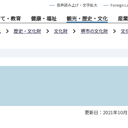
音声読み上げ・文字拡大
Foreign L
育て・教育
健康・福祉
観光・歴史・文化
産業
化
歴史・文化財
文化財
堺市の文化財
文
更新日：2021年10月