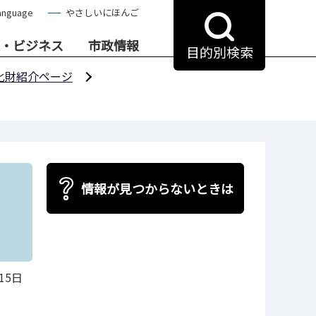
anguage
やさしいにほんご
・ビジネス
市政情報
目的別検索
化財紹介ページ
情報が見つからないときは
15日