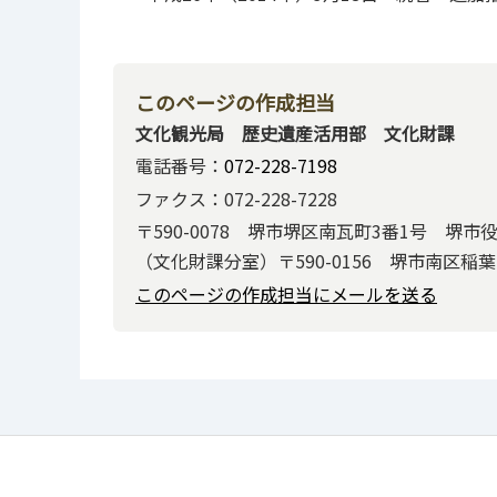
このページの作成担当
文化観光局 歴史遺産活用部 文化財課
電話番号：
072-228-7198
ファクス：072-228-7228
〒590-0078 堺市堺区南瓦町3番1号 堺市
（文化財課分室）〒590-0156 堺市南区稲葉1
このページの作成担当にメールを送る