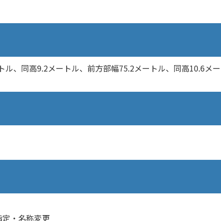
トル、同高9.2メートル、前方部幅75.2メートル、同高10.6メ
指定・名称変更