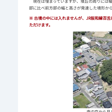
現在は埋まっていますが、墳丘の周りには幅
部に比べ前方部の幅と高さが発達した墳形から
※ 古墳の中には入れませんが、JR阪和線百
ただけます。
南の空から見