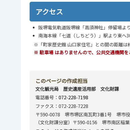
アクセス
阪堺電気軌道阪堺線「高須神社」停留場より
南海本線「七道（しちどう）」駅より東へ3
※「町家歴史館 山口家住宅」との間の距離は約
※ 駐車場
はありませんので、公共交通機関を
このページの作成担当
文化観光局 歴史遺産活用部 文化財課
電話番号：
072-228-7198
ファクス：072-228-7228
〒590-0078 堺市堺区南瓦町3番1号 堺市
（文化財課分室）〒590-0156 堺市南区稲葉1