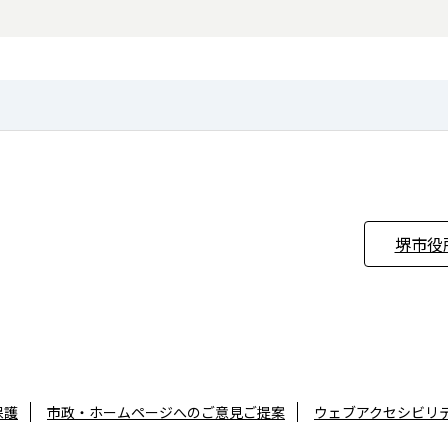
堺市役
保護
市政・ホームページへのご意見ご提案
ウェブアクセシビリ