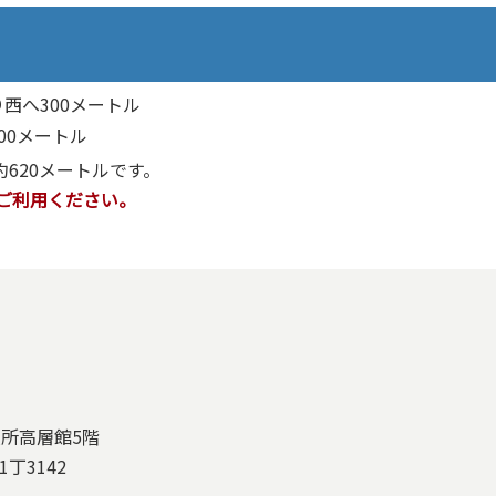
西へ300メートル
00メートル
620メートルです。
ご利用ください。
役所高層館5階
丁3142