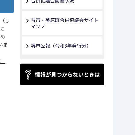
合併協議会開催状況
堺市・美原町合併協議会サイト
道（し
マップ
いこ
初め
いま
堺市公報（令和3年発行分）
館
情報が見つからないときは