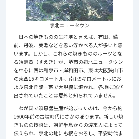
泉北ニュータウン
日本の焼きものの生産地と言えば、有田、備
前、丹波、美濃などを思い浮かべる人が多いと思
います。しかし、これらの焼きもののルーツとな
る須恵器（すえき）が、堺市の泉北ニュータウン
を中心に西は和泉市・岸和田市、東は大阪狭山市
の東西15キロメートル、南北9キロメートルにお
よぶ泉北丘陵一帯で大規模に焼かれ、各地に運び
出されていたことは意外と知られていません。
わが国で須恵器生産が始まったのは、今から約
1600年前の古墳時代にさかのぼります。新しい焼
きものの技術は、朝鮮半島からの渡来人によって
伝えられ、泉北の地にも根をおろし、平安時代ま