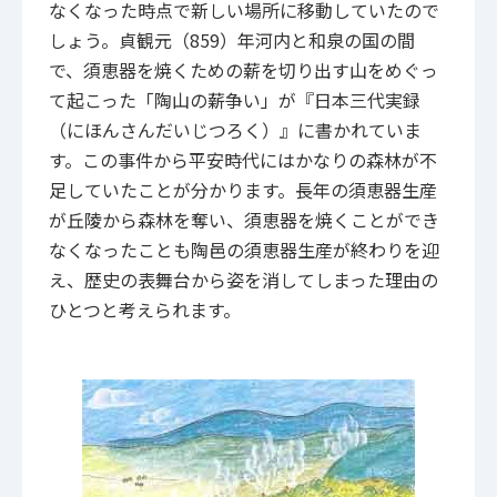
なくなった時点で新しい場所に移動していたので
しょう。貞観元（859）年河内と和泉の国の間
で、須恵器を焼くための薪を切り出す山をめぐっ
て起こった「陶山の薪争い」が『日本三代実録
（にほんさんだいじつろく）』に書かれていま
す。この事件から平安時代にはかなりの森林が不
足していたことが分かります。長年の須恵器生産
が丘陵から森林を奪い、須恵器を焼くことができ
なくなったことも陶邑の須恵器生産が終わりを迎
え、歴史の表舞台から姿を消してしまった理由の
ひとつと考えられます。