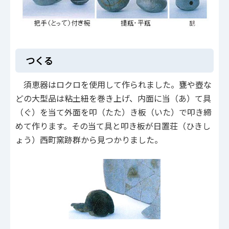
つくる
須恵器はロクロを使用して作られました。甕や壺な
どの大型品は粘土紐を巻き上げ、内面に当（あ）て具
（ぐ）を当て外面を叩（たた）き板（いた）で叩き締
めて作ります。その当て具と叩き板が日置荘（ひきし
ょう）西町窯跡群から見つかりました。