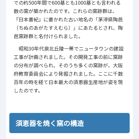
での約500年間で600基とも1000基とも言われる
数の窯が築かれたのです。これらの窯跡群は、
『日本書紀』に書かれた古い地名の「茅渟県陶邑
（ちぬのあがたすえむら）」にあたるとされ、陶
邑窯跡群と名付けられました。
昭和30年代泉北丘陵一帯でニュータウンの建設
工事が計画されました。その開発工事の前に窯跡
の分布が調べられ、そのうち多くの窯跡が、大阪
府教育委員会により発掘されました。ここに千数
百年の時を経て日本最大の須恵器生産地が姿を現
したのです。
須恵器を焼く窯の構造