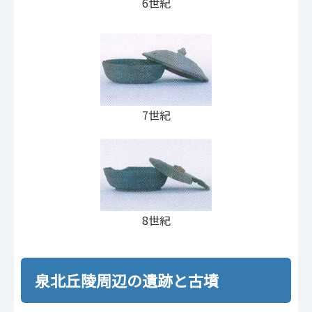
6世紀
7世紀
8世紀
泉北丘陵周辺の遺跡と古墳