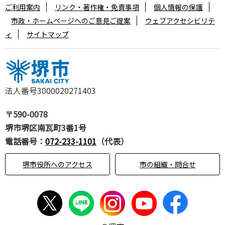
ご利用案内
リンク・著作権・免責事項
個人情報の保護
市政・ホームページへのご意見ご提案
ウェブアクセシビリテ
ィ
サイトマップ
法人番号3000020271403
〒590-0078
堺市堺区南瓦町3番1号
電話番号：
072-233-1101
（代表）
堺市役所へのアクセス
市の組織・問合せ