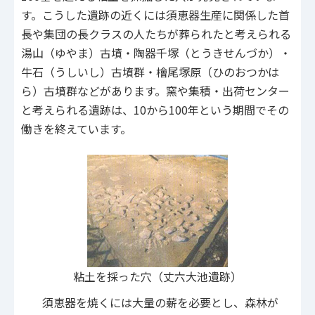
す。こうした遺跡の近くには須恵器生産に関係した首
長や集団の長クラスの人たちが葬られたと考えられる
湯山（ゆやま）古墳・陶器千塚（とうきせんづか）・
牛石（うしいし）古墳群・檜尾塚原（ひのおつかは
ら）古墳群などがあります。窯や集積・出荷センター
と考えられる遺跡は、10から100年という期間でその
働きを終えています。
粘土を採った穴（丈六大池遺跡）
須恵器を焼くには大量の薪を必要とし、森林が