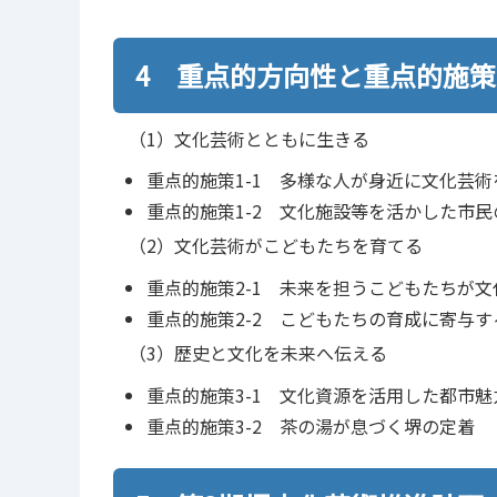
4 重点的方向性と重点的施策
（1）文化芸術とともに生きる
重点的施策1-1 多様な人が身近に文化芸
重点的施策1-2 文化施設等を活かした市
（2）文化芸術がこどもたちを育てる
重点的施策2-1 未来を担うこどもたちが
重点的施策2-2 こどもたちの育成に寄与
（3）歴史と文化を未来へ伝える
重点的施策3-1 文化資源を活用した都市魅
重点的施策3-2 茶の湯が息づく堺の定着