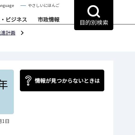
anguage
やさしいにほんご
・ビジネス
市政情報
目的別検索
推進計画
年
情報が見つからないときは
月1日