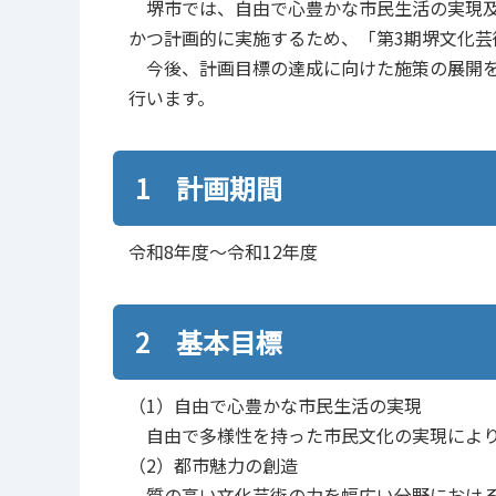
堺市では、自由で心豊かな市民生活の実現及
かつ計画的に実施するため、「第3期堺文化芸
今後、計画目標の達成に向けた施策の展開を
行います。
1 計画期間
令和8年度～令和12年度
2 基本目標
（1）自由で心豊かな市民生活の実現
自由で多様性を持った市民文化の実現により
（2）都市魅力の創造
質の高い文化芸術の力を幅広い分野における