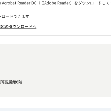
robat Reader DC（旧Adobe Reader）をダウンロードし
ンロードできます。
ader DCのダウンロードへ
役所高層館6階