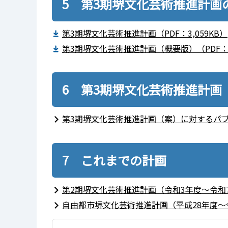
5 第3期堺文化芸術推進計画
第3期堺文化芸術推進計画（PDF：3,059KB）
第3期堺文化芸術推進計画（概要版）（PDF：1,
6 第3期堺文化芸術推進計画
第3期堺文化芸術推進計画（案）に対するパ
7 これまでの計画
第2期堺文化芸術推進計画（令和3年度～令和
自由都市堺文化芸術推進計画（平成28年度～