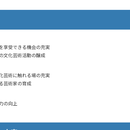
術を享受できる機会の充実
民の文化芸術活動の醸成
文化芸術に触れる場の充実
する芸術家の育成
力の向上