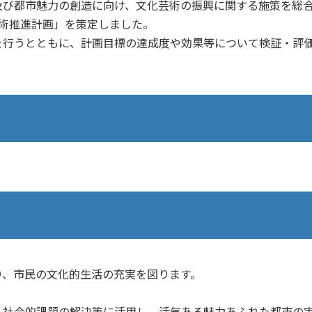
び都市魅力の創造に向け、文化芸術の振興に関する施策を総
術推進計画」を策定しました。
行うとともに、計画目標の達成度や効果等について検証・評
、市民の文化的生活の充実を図ります。
社会的課題の解決等に活用し、活気ある魅力あふれた都市の