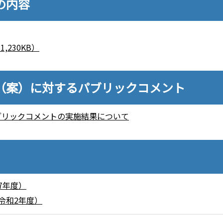
の内容
230KB）
（案）に対するパブリックコメント
ブリックコメントの実施結果について
7年度）
令和2年度）