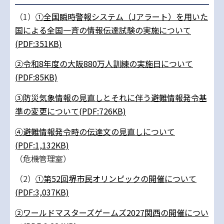
（1）
①全国瞬時警報システム（Jアラート）を用いた
国による全国一斉の情報伝達試験の実施について
(PDF:351KB)
②令和8年度の大阪880万人訓練の実施日について
(PDF:85KB)
③防災気象情報の見直しとそれに伴う避難情報発令基
準の変更について(PDF:726KB)
④避難情報発令時の伝達文の見直しについて
(PDF:1,132KB)
（危機管理室）
（2）
①第52回堺市民オリンピックの開催について
(PDF:3,037KB)
②ワールドマスターズゲームズ2027関西の開催につい