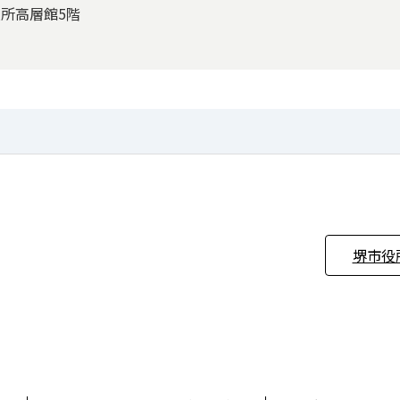
役所高層館5階
堺市役