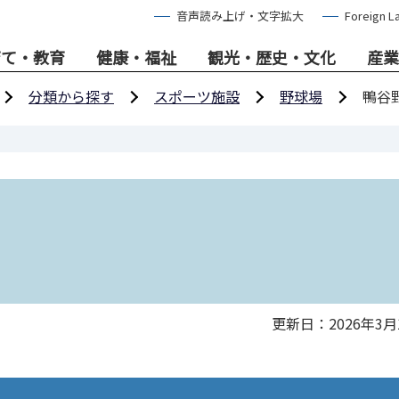
音声読み上げ・文字拡大
Foreign L
育て・教育
健康・福祉
観光・歴史・文化
産業
分類から探す
スポーツ施設
野球場
鴨谷
更新日：2026年3月