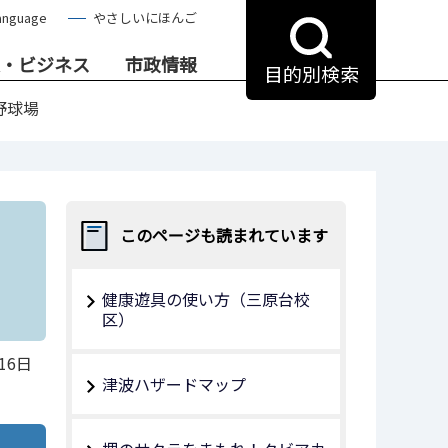
anguage
やさしいにほんご
・ビジネス
市政情報
目的別検索
野球場
このページも読まれています
健康遊具の使い方（三原台校
区）
16日
津波ハザードマップ